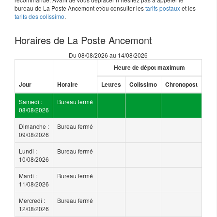
bureau de La Poste Ancemont et/ou consulter les
tarifs postaux
et les
tarifs des colissimo
.
Horaires de La Poste Ancemont
Du 08/08/2026 au 14/08/2026
Heure de dépot maximum
Jour
Horaire
Lettres
Colissimo
Chronopost
Samedi :
Bureau fermé
08/08/2026
Dimanche :
Bureau fermé
09/08/2026
Lundi :
Bureau fermé
10/08/2026
Mardi :
Bureau fermé
11/08/2026
Mercredi :
Bureau fermé
12/08/2026