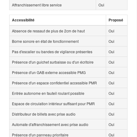
Affranchissement libre service
Oui
Accessibilité
Proposé
Absence de ressaut de plus de 2cm de haut
Oui
Borne sonore en état de fonctionnement
Oui
Pas d'escalier ou bandes de vigilance présentes
Oui
Présence d'un guichet surbaisse ou d'un écritoire
Oui
Présence d'un GAB externe accessible PMG
Oui
Présence d'un espace confidentiel accessible PMR
Oui
Entrée autonome en fauteil roulant possible
Oui
Espace de circulation intérieur suffisant pour PMR
Oui
Distributeur de billets avec prise audio
Oui
Automate d'affranchissement avec prise audio
Oui
Présence d'un panneau prioritaire
Oui