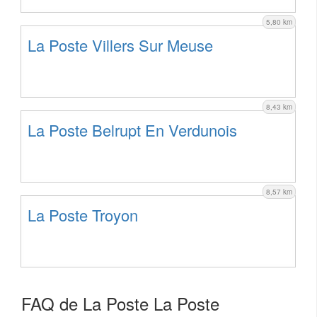
5,80 km
La Poste Villers Sur Meuse
8,43 km
La Poste Belrupt En Verdunois
8,57 km
La Poste Troyon
FAQ de La Poste La Poste