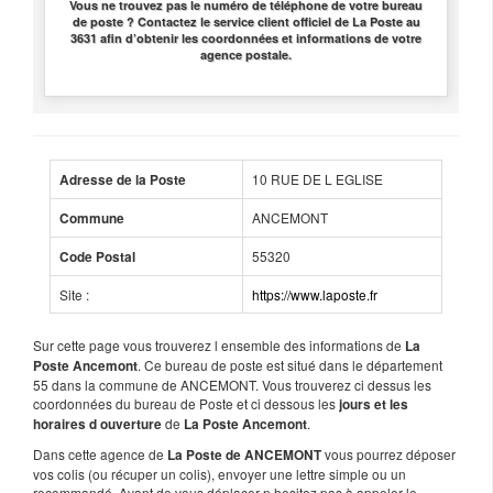
Vous ne trouvez pas le numéro de téléphone de votre bureau
de poste ? Contactez le service client officiel de La Poste au
3631 afin d’obtenir les coordonnées et informations de votre
agence postale.
10 RUE DE L EGLISE
Adresse de la Poste
ANCEMONT
Commune
55320
Code Postal
Site :
https://www.laposte.fr
Sur cette page vous trouverez l ensemble des informations de
La
. Ce bureau de poste est situé dans le département
Poste Ancemont
55 dans la commune de ANCEMONT. Vous trouverez ci dessus les
coordonnées du bureau de Poste et ci dessous les
jours et les
de
.
horaires d ouverture
La Poste Ancemont
Dans cette agence de
vous pourrez déposer
La Poste de ANCEMONT
vos colis (ou récuper un colis), envoyer une lettre simple ou un
recommandé. Avant de vous déplacer n hesitez pas à appeler le