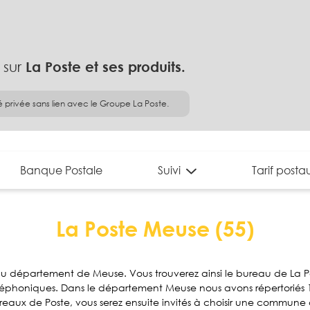
 sur
La Poste et ses produits.
é privée sans lien avec le Groupe La Poste.
Banque Postale
Suivi
Tarif posta
La Poste Meuse (55)
 du département de Meuse. Vous trouverez ainsi le bureau de La 
éléphoniques. Dans le département Meuse nous avons répertoriés 1
reaux de Poste, vous serez ensuite invités à choisir une commune