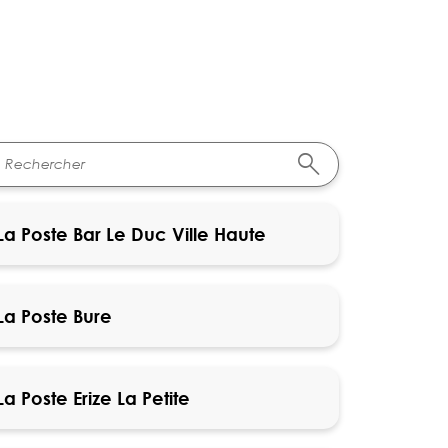
La Poste Bar Le Duc Ville Haute
La Poste Bure
La Poste Erize La Petite