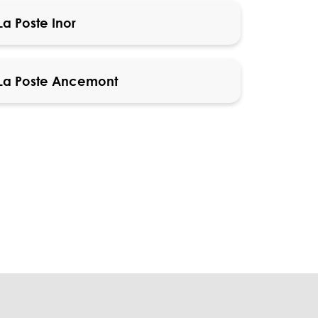
La Poste Inor
La Poste Ancemont