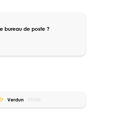
re bureau de poste ?
Verdun
- 55100