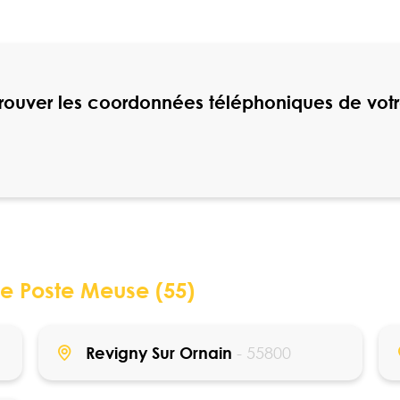
trouver les coordonnées téléphoniques de vot
ne Poste Meuse (55)
Revigny Sur Ornain
- 55800