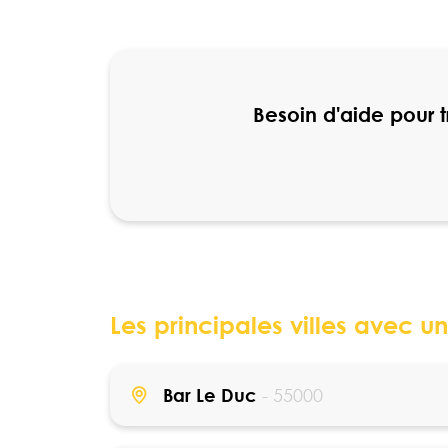
Besoin d'aide pour 
Les principales villes avec u
Bar Le Duc
- 55000