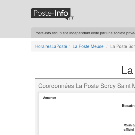
Poste-Info est un site indépendant édité par une société priv
HorairesLaPoste
La Poste Meuse
La Poste Sor
La
Coordonnées La Poste Sorcy Saint M
Annonce
Besoin
Vous n
officie