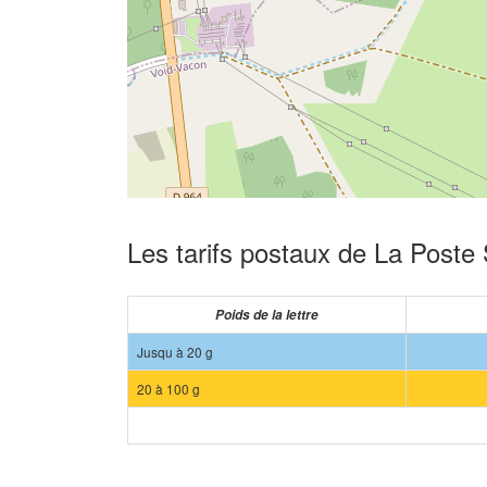
Les tarifs postaux de La Poste 
Poids de la lettre
Jusqu à 20 g
20 à 100 g