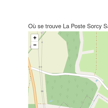
Où se trouve La Poste Sorcy Sa
+
−