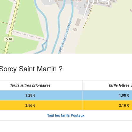
Sorcy Saint Martin ?
Tarifs lettres prioritaires
Tarifs lettres 
1,28 €
1,08 €
2,56 €
2,16 €
Tout les tarifs Postaux