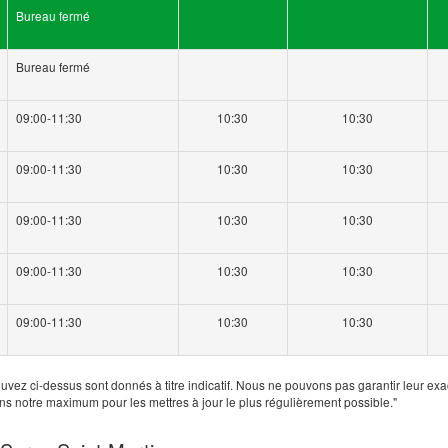
Bureau fermé
Bureau fermé
09:00-11:30
10:30
10:30
09:00-11:30
10:30
10:30
09:00-11:30
10:30
10:30
09:00-11:30
10:30
10:30
09:00-11:30
10:30
10:30
uvez ci-dessus sont donnés à titre indicatif. Nous ne pouvons pas garantir leur exa
ns notre maximum pour les mettres à jour le plus régulièrement possible."