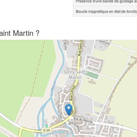
Présence d'une bande de guidage au
Boucle magnétique en état de fonct
int Martin ?