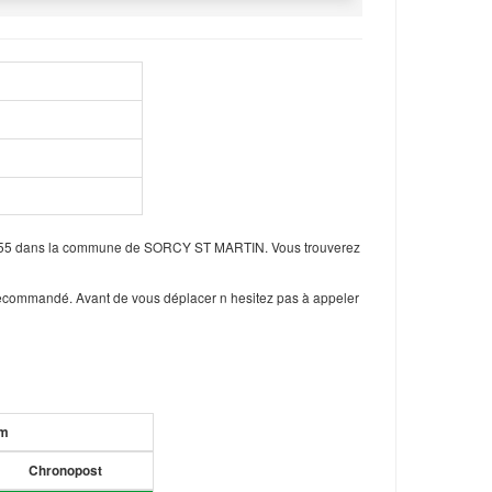
nt 55 dans la commune de SORCY ST MARTIN. Vous trouverez
 recommandé. Avant de vous déplacer n hesitez pas à appeler
um
Chronopost