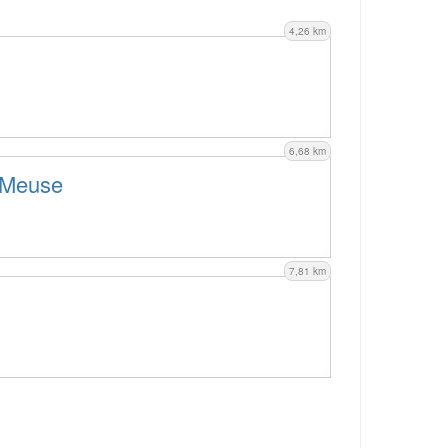
4,26 km
6,68 km
 Meuse
7,81 km