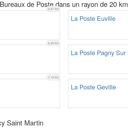
Bureaux de Poste dans un rayon de 20 km
2,97 km
La Poste Euville
6,29 km
La Poste Pagny Sur
7,19 km
La Poste Geville
y Saint Martin