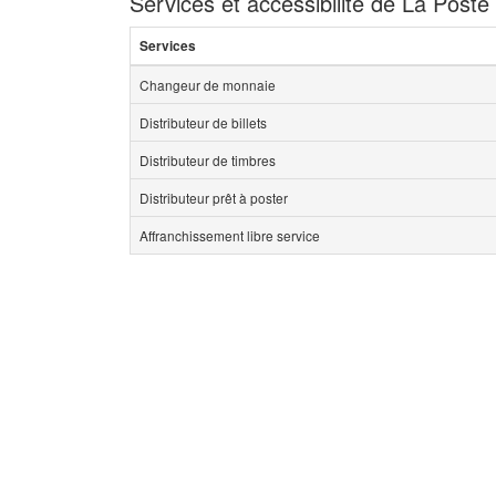
Services et accessibilité de La Poste
Services
Changeur de monnaie
Distributeur de billets
Distributeur de timbres
Distributeur prêt à poster
Affranchissement libre service