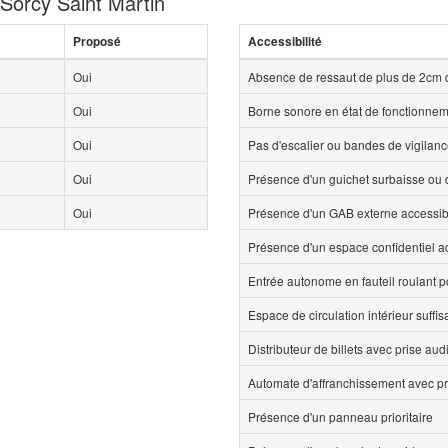
 Sorcy Saint Martin
Proposé
Accessibilité
Oui
Absence de ressaut de plus de 2cm 
Oui
Borne sonore en état de fonctionne
Oui
Pas d'escalier ou bandes de vigilan
Oui
Présence d'un guichet surbaisse ou d
Oui
Présence d'un GAB externe accessi
Présence d'un espace confidentiel 
Entrée autonome en fauteil roulant p
Espace de circulation intérieur suff
Distributeur de billets avec prise aud
Automate d'affranchissement avec pr
Présence d'un panneau prioritaire