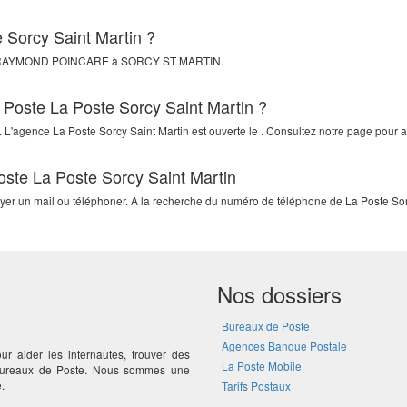
e Sorcy Saint Martin ?
RAYMOND POINCARE
à
SORCY ST MARTIN
.
a Poste La Poste Sorcy Saint Martin ?
 L'agence La Poste Sorcy Saint Martin est ouverte le . Consultez notre page pour av
oste La Poste Sorcy Saint Martin
oyer un mail ou téléphoner. A la recherche du numéro de téléphone de La Poste Sorc
Nos dossiers
Bureaux de Poste
Agences Banque Postale
ur aider les internautes, trouver des
La Poste Mobile
 bureaux de Poste. Nous sommes une
.
Tarifs Postaux