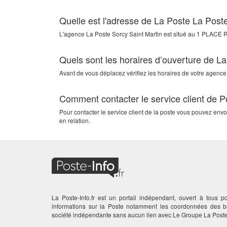
Quelle est l'adresse de La Poste La Post
L'agence
La Poste Sorcy Saint Martin
est situé au
1 PLACE 
Quels sont les horaires d’ouverture de L
Avant de vous déplacez vérifiez les horaires de votre agence.
Comment contacter le service client de P
Pour contacter le service client de la poste vous pouvez env
en relation.
La Poste-Info.fr est un portail indépendant, ouvert à tous po
informations sur la Poste notamment les coordonnées des
société indépendante sans aucun lien avec Le Groupe La Poste