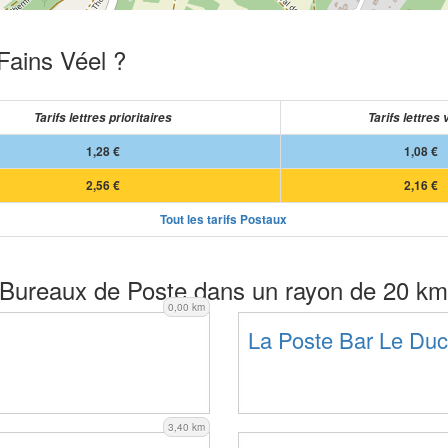
Fains Véel ?
Tarifs lettres prioritaires
Tarifs lettres 
1,28 €
1,08 €
2,56 €
2,16 €
Tout les tarifs Postaux
Bureaux de Poste dans un rayon de 20 km
0,00 km
La Poste Bar Le Duc
3,40 km