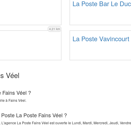
La Poste Bar Le Duc
4,21 km
La Poste Vavincourt
s Véel
e Fains Véel ?
rie
à
Fains Véel
.
a Poste La Poste Fains Véel ?
. L'agence La Poste Fains Véel est ouverte le Lundi, Mardi, Mercredi, Jeudi, Vendre