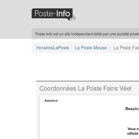
Poste-Info est un site indépendant édité par une société priv
HorairesLaPoste
La Poste Meuse
La Poste Fai
Coordonnées La Poste Fains Véel
Annonce
Besoin
Vous n
officie