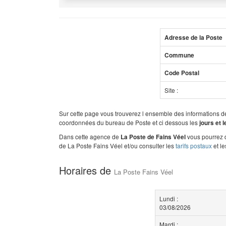
Adresse de la Poste
Commune
Code Postal
Site :
Sur cette page vous trouverez l ensemble des informations 
coordonnées du bureau de Poste et ci dessous les
jours et 
Dans cette agence de
vous pourrez d
La Poste de Fains Véel
de La Poste Fains Véel et/ou consulter les
tarifs postaux
et l
Horaires de
La Poste Fains Véel
Lundi :
03/08/2026
Mardi :