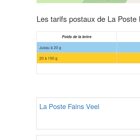
Les tarifs postaux de La Poste 
Poids de la lettre
Jusqu à 20 g
20 à 100 g
La Poste Fains Veel