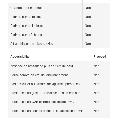
Changeur de monnaie
Non
Distributeur de billets
Non
Distributeur de timbres
Non
Distributeur prêt à poster
Non
Affranchissement libre service
Non
Accessibilité
Proposé
Absence de ressaut de plus de 2cm de haut
Non
Borne sonore en état de fonctionnement
Non
Pas d'escalier ou bandes de vigilance présentes
Non
Présence d'un guichet surbaisse ou d'un écritoire
Non
Présence d'un GAB externe accessible PMG
Non
Présence d'un espace confidentiel accessible PMR
Non