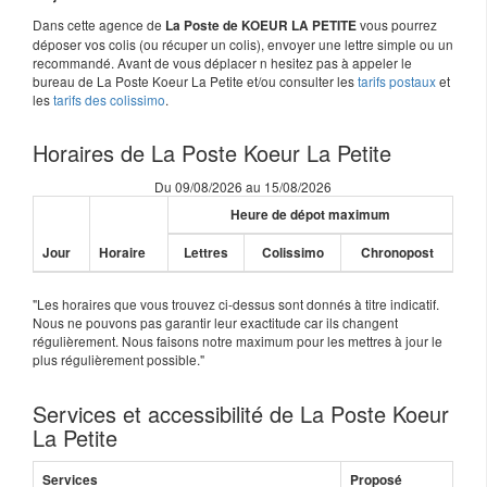
Dans cette agence de
vous pourrez
La Poste de KOEUR LA PETITE
déposer vos colis (ou récuper un colis), envoyer une lettre simple ou un
recommandé. Avant de vous déplacer n hesitez pas à appeler le
bureau de La Poste Koeur La Petite et/ou consulter les
tarifs postaux
et
les
tarifs des colissimo
.
Horaires de La Poste Koeur La Petite
Du 09/08/2026 au 15/08/2026
Heure de dépot maximum
Jour
Horaire
Lettres
Colissimo
Chronopost
"Les horaires que vous trouvez ci-dessus sont donnés à titre indicatif.
Nous ne pouvons pas garantir leur exactitude car ils changent
régulièrement. Nous faisons notre maximum pour les mettres à jour le
plus régulièrement possible."
Services et accessibilité de La Poste Koeur
La Petite
Services
Proposé