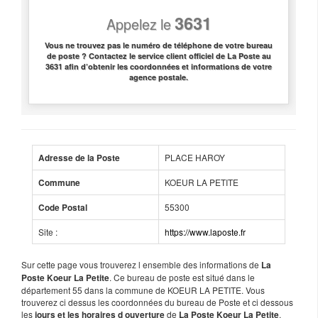
3631
Appelez le
Vous ne trouvez pas le numéro de téléphone de votre bureau
de poste ? Contactez le service client officiel de La Poste au
3631 afin d’obtenir les coordonnées et informations de votre
agence postale.
PLACE HAROY
Adresse de la Poste
KOEUR LA PETITE
Commune
55300
Code Postal
Site :
https://www.laposte.fr
Sur cette page vous trouverez l ensemble des informations de
La
. Ce bureau de poste est situé dans le
Poste Koeur La Petite
département 55 dans la commune de KOEUR LA PETITE. Vous
trouverez ci dessus les coordonnées du bureau de Poste et ci dessous
les
de
.
jours et les horaires d ouverture
La Poste Koeur La Petite