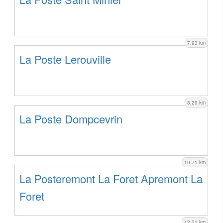
7,93 km
La Poste Lerouville
8,29 km
La Poste Dompcevrin
10,71 km
La Posteremont La Foret Apremont La
Foret
12,31 km