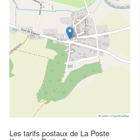
Leaflet
|
©
OpenStreetMap
Les tarifs postaux de La Poste