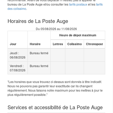
bureau de La Poste Auge et/ou consulter les
tarifs postaux
et les
tarifs
des colissimo
.
Horaires de La Poste Auge
Du 05/08/2026 au 11/08/2026
Heure de dépot maximum
Jour
Horaire
Lettres
Colissimo
Chronopost
Jeudi :
Bureau fermé
06/08/2026
Vendredi :
Bureau fermé
07/08/2026
"Les horaires que vous trouvez ci-dessus sont donnés à titre indicatif.
Nous ne pouvons pas garantir leur exactitude car ils changent
régulièrement. Nous faisons notre maximum pour les mettres à jour le
plus régulièrement possible."
Services et accessibilité de La Poste Auge