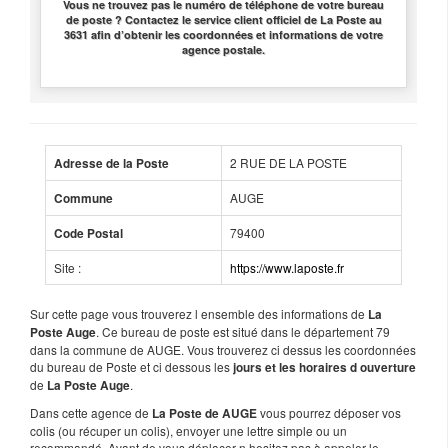
Vous ne trouvez pas le numéro de téléphone de votre bureau
de poste ? Contactez le service client officiel de La Poste au
3631 afin d’obtenir les coordonnées et informations de votre
agence postale.
2 RUE DE LA POSTE
Adresse de la Poste
AUGE
Commune
79400
Code Postal
Site :
https://www.laposte.fr
Sur cette page vous trouverez l ensemble des informations de
La
. Ce bureau de poste est situé dans le département 79
Poste Auge
dans la commune de AUGE. Vous trouverez ci dessus les coordonnées
du bureau de Poste et ci dessous les
jours et les horaires d ouverture
de
.
La Poste Auge
Dans cette agence de
vous pourrez déposer vos
La Poste de AUGE
colis (ou récuper un colis), envoyer une lettre simple ou un
recommandé. Avant de vous déplacer n hesitez pas à appeler le