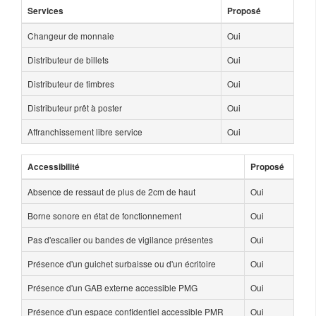
Services
Proposé
Changeur de monnaie
Oui
Distributeur de billets
Oui
Distributeur de timbres
Oui
Distributeur prêt à poster
Oui
Affranchissement libre service
Oui
Accessibilité
Proposé
Absence de ressaut de plus de 2cm de haut
Oui
Borne sonore en état de fonctionnement
Oui
Pas d'escalier ou bandes de vigilance présentes
Oui
Présence d'un guichet surbaisse ou d'un écritoire
Oui
Présence d'un GAB externe accessible PMG
Oui
Présence d'un espace confidentiel accessible PMR
Oui