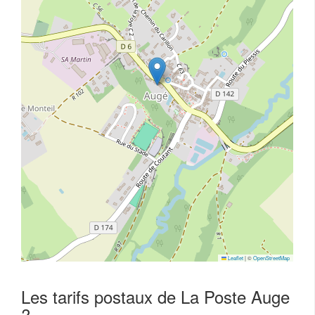
Leaflet
|
©
OpenStreetMap
Les tarifs postaux de La Poste Auge
?