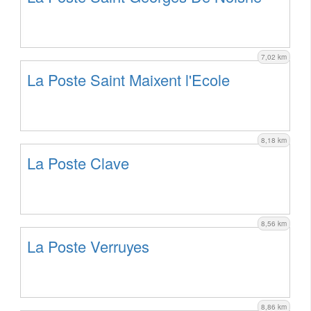
7,02 km
La Poste Saint Maixent l'Ecole
8,18 km
La Poste Clave
8,56 km
La Poste Verruyes
8,86 km