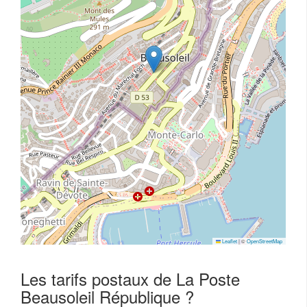
Leaflet
|
©
OpenStreetMap
Les tarifs postaux de La Poste
Beausoleil République ?