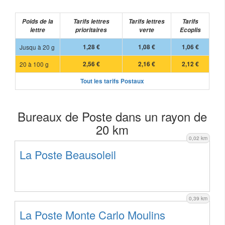
Poids de la
Tarifs lettres
Tarifs lettres
Tarifs
lettre
prioritaires
verte
Ecoplis
Jusqu à 20 g
1,28 €
1,08 €
1,06 €
20 à 100 g
2,56 €
2,16 €
2,12 €
Tout les tarifs Postaux
Bureaux de Poste dans un rayon de
20 km
0,02 km
La Poste Beausoleil
0,39 km
La Poste Monte Carlo Moulins