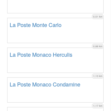
0,51 km
La Poste Monte Carlo
0,88 km
La Poste Monaco Herculis
1,13 km
La Poste Monaco Condamine
1,17 km