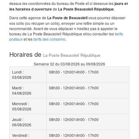
dessus les coordonnées du bureau de Poste et ci dessous les
jours et
de
.
les horaires d ouverture
La Poste Beausoleil République
Dans cette agence de
vous pourrez déposer
La Poste de Beausoleil
vos colis (ou récuper un colis), envoyer une lettre simple ou un
recommandé. Avant de vous déplacer n hesitez pas à appeler le
bureau de La Poste Beausoleil République et/ou consulter les
tarifs
postaux
et les
tarifs des colissimo
.
Horaires de
La Poste Beausoleil République
Semaine 32 du 03/08/2026 au 09/08/2026
Lundi :
08h30 - 12h0014h00 - 17h00
03/08/2026
Mardi :
08h30 - 12h0014h00 - 17h00
04/08/2026
Mercredi :
08h30 - 12h0014h00 - 17h00
05/08/2026
Jeudi :
08h30 - 12h0014h00 - 17h00
06/08/2026
Vendredi :
08h30 - 12h0014h00 - 17h00