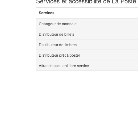
Services et accessibilité de La Post
Services
Changeur de monnaie
Distributeur de billets
Distributeur de timbres
Distributeur prêt à poster
Affranchissement libre service