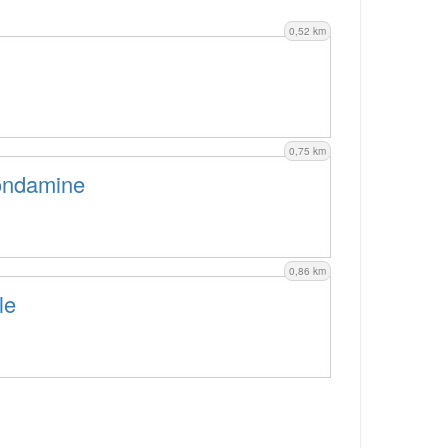
0,52 km
0,75 km
ondamine
0,86 km
le