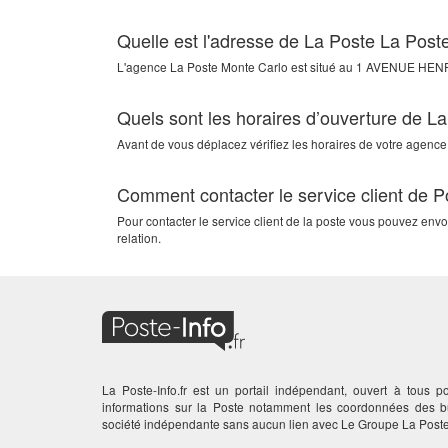
Quelle est l'adresse de La Poste La Post
L'agence
La Poste Monte Carlo
est situé au
1 AVENUE HEN
Quels sont les horaires d’ouverture de L
Avant de vous déplacez vérifiez les horaires de votre agence
Comment contacter le service client de 
Pour contacter le service client de la poste vous pouvez en
relation.
La Poste-Info.fr est un portail indépendant, ouvert à tous po
informations sur la Poste notamment les coordonnées des
société indépendante sans aucun lien avec Le Groupe La Poste