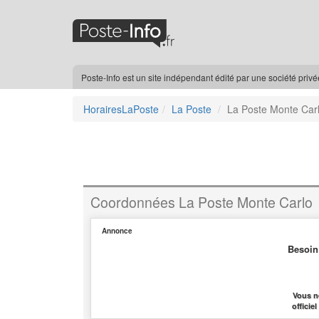
Poste-Info est un site indépendant édité par une société priv
HorairesLaPoste
La Poste
La Poste Monte Car
Coordonnées La Poste Monte Carlo
Annonce
Besoin
Vous n
officie