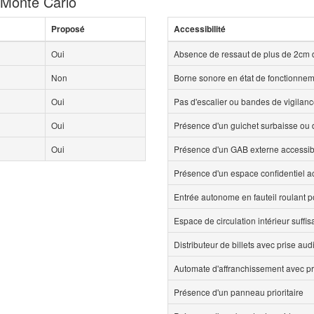
e Monte Carlo
Proposé
Accessibilité
Oui
Absence de ressaut de plus de 2cm 
Non
Borne sonore en état de fonctionne
Oui
Pas d'escalier ou bandes de vigilan
Oui
Présence d'un guichet surbaisse ou d
Oui
Présence d'un GAB externe accessi
Présence d'un espace confidentiel 
Entrée autonome en fauteil roulant p
Espace de circulation intérieur suff
Distributeur de billets avec prise aud
Automate d'affranchissement avec pr
Présence d'un panneau prioritaire