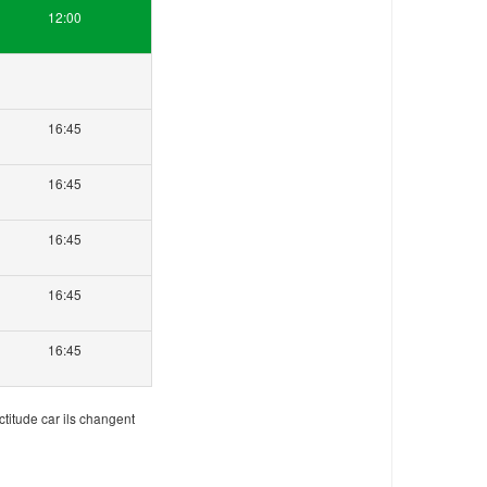
12:00
16:45
16:45
16:45
16:45
16:45
ctitude car ils changent