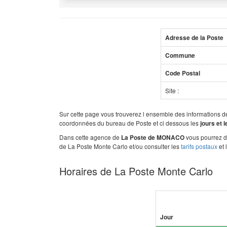
Adresse de la Poste
Commune
Code Postal
Site :
Sur cette page vous trouverez l ensemble des informations 
coordonnées du bureau de Poste et ci dessous les
jours et 
Dans cette agence de
vous pourrez dé
La Poste de MONACO
de La Poste Monte Carlo et/ou consulter les
tarifs postaux
et 
Horaires de La Poste Monte Carlo
Jour