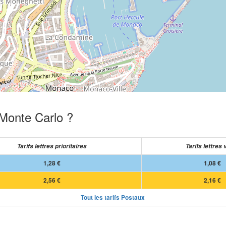
 Monte Carlo ?
Tarifs lettres prioritaires
Tarifs lettres 
1,28 €
1,08 €
2,56 €
2,16 €
Tout les tarifs Postaux