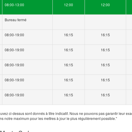
08:00-13:00
12:00
12:00
Bureau fermé
08:00-19:00
16:15
16:15
08:00-19:00
16:15
16:15
08:00-19:00
16:15
16:15
08:00-19:00
16:15
16:15
08:00-19:00
16:15
16:15
uvez ci-dessus sont donnés à titre indicatif. Nous ne pouvons pas garantir leur exa
ns notre maximum pour les mettres à jour le plus régulièrement possible."