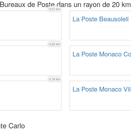
Bureaux de Poste dans un rayon de 20 km
0,51 km
La Poste Beausoleil
0,65 km
La Poste Monaco C
0,78 km
La Poste Monaco Vil
te Carlo