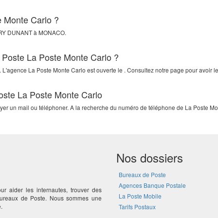
e Monte Carlo ?
RY DUNANT
à
MONACO
.
a Poste La Poste Monte Carlo ?
. L'agence La Poste Monte Carlo est ouverte le . Consultez notre page pour avoir le
Poste La Poste Monte Carlo
voyer un mail ou téléphoner. A la recherche du numéro de téléphone de La Poste Mon
Nos dossiers
Bureaux de Poste
Agences Banque Postale
ur aider les internautes, trouver des
La Poste Mobile
 bureaux de Poste. Nous sommes une
.
Tarifs Postaux