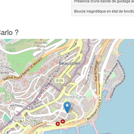
Présence d'une bande de guidage au
Boucle magnétique en état de fonct
arlo ?