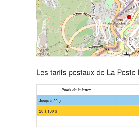
Les tarifs postaux de La Poste
Poids de la lettre
Jusqu à 20 g
20 à 100 g