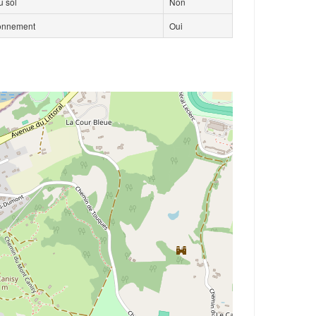
 sol
Non
ionnement
Oui