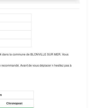
nt 14 dans la commune de BLONVILLE SUR MER. Vous
 un recommandé. Avant de vous déplacer n hesitez pas à
um
Chronopost