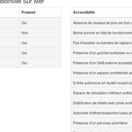
 Blonville Sur Mer
Proposé
Accessibilité
Oui
Absence de ressaut de plus de 2cm 
Non
Borne sonore en état de fonctionne
Oui
Pas d'escalier ou bandes de vigilan
Oui
Présence d'un guichet surbaisse ou d
Oui
Présence d'un GAB externe accessi
Présence d'un espace confidentiel 
Entrée autonome en fauteil roulant p
Espace de circulation intérieur suff
Distributeur de billets avec prise aud
Automate d'affranchissement avec pr
Présence d'un panneau prioritaire