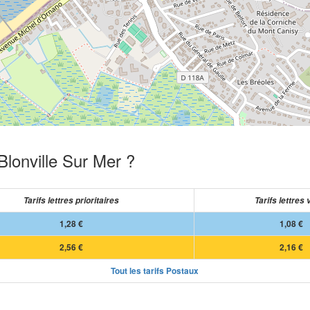
Blonville Sur Mer ?
Tarifs lettres prioritaires
Tarifs lettres 
1,28 €
1,08 €
2,56 €
2,16 €
Tout les tarifs Postaux