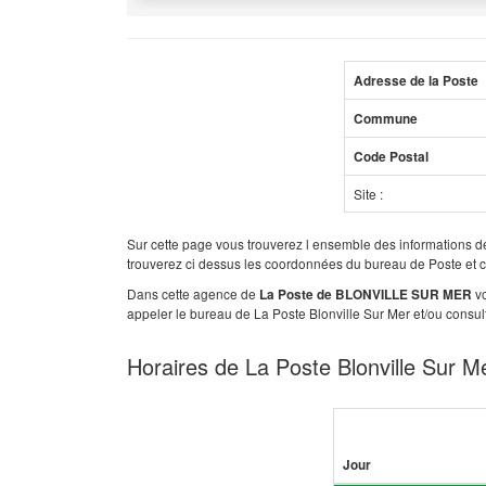
Adresse de la Poste
Commune
Code Postal
Site :
Sur cette page vous trouverez l ensemble des informations 
trouverez ci dessus les coordonnées du bureau de Poste et 
Dans cette agence de
vo
La Poste de BLONVILLE SUR MER
appeler le bureau de La Poste Blonville Sur Mer et/ou consul
Horaires de La Poste Blonville Sur M
Jour