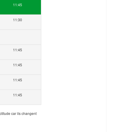
11:45
11:30
11:45
11:45
11:45
11:45
ctitude car ils changent