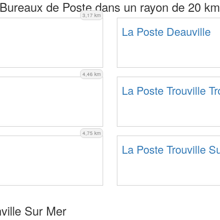
Bureaux de Poste dans un rayon de 20 km
3,17 km
La Poste Deauville
4,46 km
La Poste Trouville Tr
4,75 km
La Poste Trouville S
ville Sur Mer