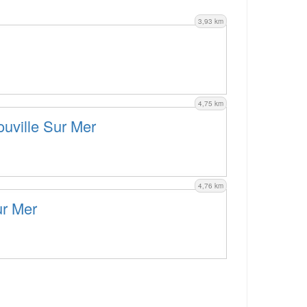
3,93 km
4,75 km
ouville Sur Mer
4,76 km
ur Mer