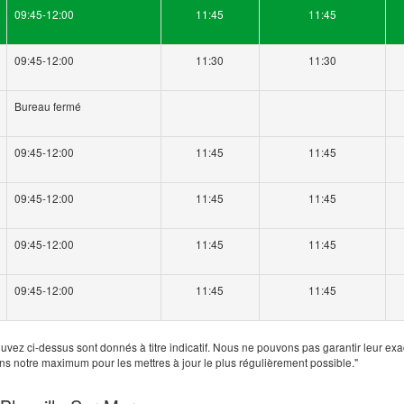
09:45-12:00
11:45
11:45
09:45-12:00
11:30
11:30
Bureau fermé
09:45-12:00
11:45
11:45
09:45-12:00
11:45
11:45
09:45-12:00
11:45
11:45
09:45-12:00
11:45
11:45
uvez ci-dessus sont donnés à titre indicatif. Nous ne pouvons pas garantir leur exa
ns notre maximum pour les mettres à jour le plus régulièrement possible."