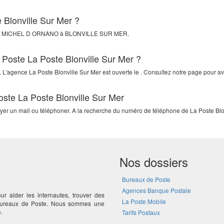
 Blonville Sur Mer ?
 MICHEL D ORNANO
à
BLONVILLE SUR MER
.
 Poste La Poste Blonville Sur Mer ?
 L'agence La Poste Blonville Sur Mer est ouverte le . Consultez notre page pour avo
oste La Poste Blonville Sur Mer
oyer un mail ou téléphoner. A la recherche du numéro de téléphone de La Poste Blon
Nos dossiers
Bureaux de Poste
Agences Banque Postale
ur aider les internautes, trouver des
La Poste Mobile
 bureaux de Poste. Nous sommes une
.
Tarifs Postaux