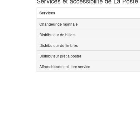
Services et accessibilité de La Poste
Services
Changeur de monnaie
Distributeur de billets
Distributeur de timbres
Distributeur prêt à poster
Affranchissement libre service