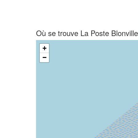
Où se trouve La Poste Blonvill
+
−