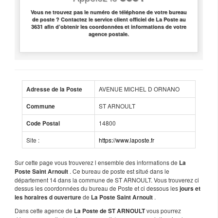
Vous ne trouvez pas le numéro de téléphone de votre bureau
de poste ? Contactez le service client officiel de La Poste au
3631 afin d’obtenir les coordonnées et informations de votre
agence postale.
AVENUE MICHEL D ORNANO
Adresse de la Poste
ST ARNOULT
Commune
14800
Code Postal
Site :
https://www.laposte.fr
Sur cette page vous trouverez l ensemble des informations de
La
. Ce bureau de poste est situé dans le
Poste Saint Arnoult
département 14 dans la commune de ST ARNOULT. Vous trouverez ci
dessus les coordonnées du bureau de Poste et ci dessous les
jours et
de
.
les horaires d ouverture
La Poste Saint Arnoult
Dans cette agence de
vous pourrez
La Poste de ST ARNOULT