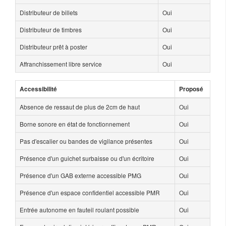
Distributeur de billets
Oui
Distributeur de timbres
Oui
Distributeur prêt à poster
Oui
Affranchissement libre service
Oui
Accessibilité
Proposé
Absence de ressaut de plus de 2cm de haut
Oui
Borne sonore en état de fonctionnement
Oui
Pas d'escalier ou bandes de vigilance présentes
Oui
Présence d'un guichet surbaisse ou d'un écritoire
Oui
Présence d'un GAB externe accessible PMG
Oui
Présence d'un espace confidentiel accessible PMR
Oui
Entrée autonome en fauteil roulant possible
Oui