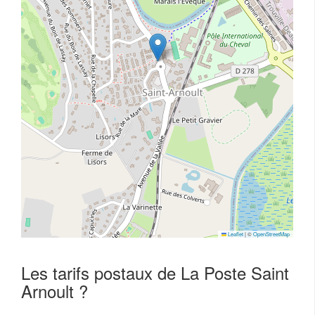
Leaflet
|
©
OpenStreetMap
Les tarifs postaux de La Poste Saint
Arnoult ?