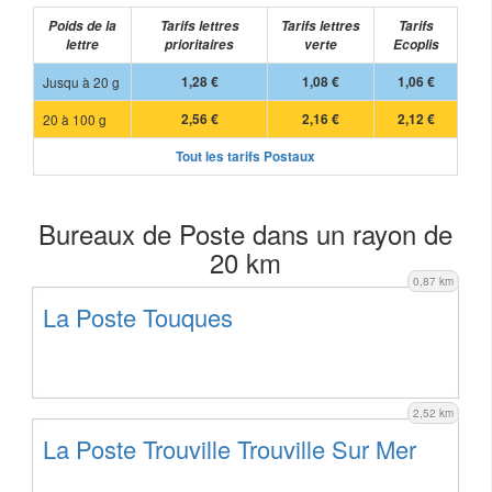
Poids de la
Tarifs lettres
Tarifs lettres
Tarifs
lettre
prioritaires
verte
Ecoplis
Jusqu à 20 g
1,28 €
1,08 €
1,06 €
20 à 100 g
2,56 €
2,16 €
2,12 €
Tout les tarifs Postaux
Bureaux de Poste dans un rayon de
20 km
0,87 km
La Poste Touques
2,52 km
La Poste Trouville Trouville Sur Mer