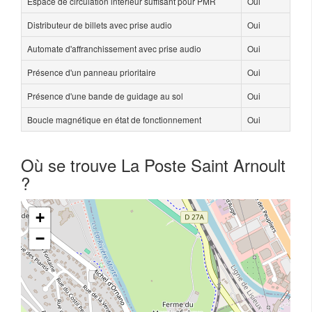
Espace de circulation intérieur suffisant pour PMR
Oui
Distributeur de billets avec prise audio
Oui
Automate d'affranchissement avec prise audio
Oui
Présence d'un panneau prioritaire
Oui
Présence d'une bande de guidage au sol
Oui
Boucle magnétique en état de fonctionnement
Oui
Où se trouve La Poste Saint Arnoult
?
+
−