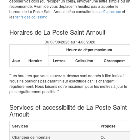
déposer vos colis (ou récuper un colis), envoyer une lettre simple ou un
recommandé. Avant de vous déplacer n hesitez pas à appeler le
bureau de La Poste Saint Arnoult et/ou consulter les
tarifs postaux
et
les
tarifs des colissimo
.
Horaires de La Poste Saint Arnoult
Du 08/08/2026 au 14/08/2026
Heure de dépot maximum
Jour
Horaire
Lettres
Colissimo
Chronopost
"Les horaires que vous trouvez ci-dessus sont donnés à titre indicatif.
Nous ne pouvons pas garantir leur exactitude car ils changent
régulièrement. Nous faisons notre maximum pour les mettres à jour le
plus régulièrement possible."
Services et accessibilité de La Poste Saint
Arnoult
Services
Proposé
Changeur de monnaie
Oui