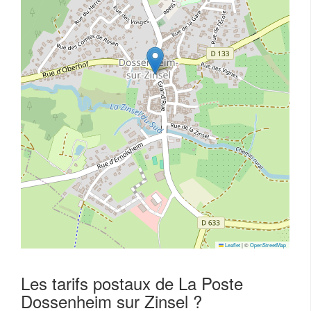
Leaflet
|
©
OpenStreetMap
Les tarifs postaux de La Poste
Dossenheim sur Zinsel ?