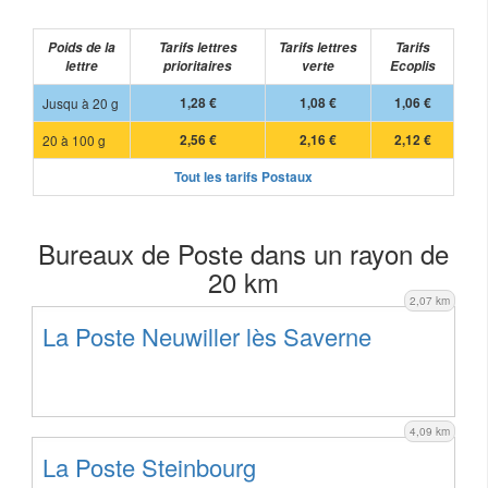
Poids de la
Tarifs lettres
Tarifs lettres
Tarifs
lettre
prioritaires
verte
Ecoplis
Jusqu à 20 g
1,28 €
1,08 €
1,06 €
20 à 100 g
2,56 €
2,16 €
2,12 €
Tout les tarifs Postaux
Bureaux de Poste dans un rayon de
20 km
2,07 km
La Poste Neuwiller lès Saverne
4,09 km
La Poste Steinbourg