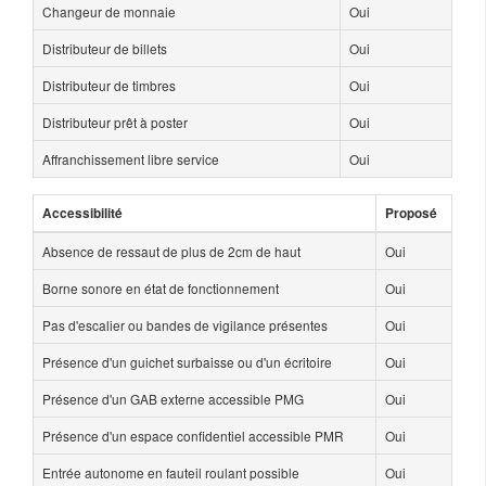
Changeur de monnaie
Oui
Distributeur de billets
Oui
Distributeur de timbres
Oui
Distributeur prêt à poster
Oui
Affranchissement libre service
Oui
Accessibilité
Proposé
Absence de ressaut de plus de 2cm de haut
Oui
Borne sonore en état de fonctionnement
Oui
Pas d'escalier ou bandes de vigilance présentes
Oui
Présence d'un guichet surbaisse ou d'un écritoire
Oui
Présence d'un GAB externe accessible PMG
Oui
Présence d'un espace confidentiel accessible PMR
Oui
Entrée autonome en fauteil roulant possible
Oui