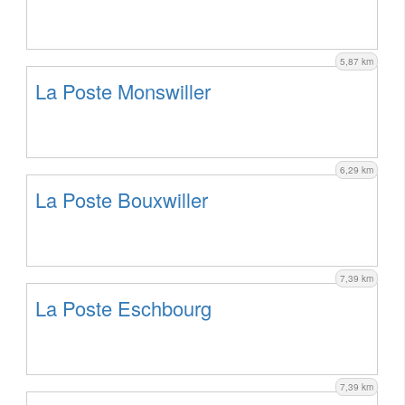
5,87 km
La Poste Monswiller
6,29 km
La Poste Bouxwiller
7,39 km
La Poste Eschbourg
7,39 km