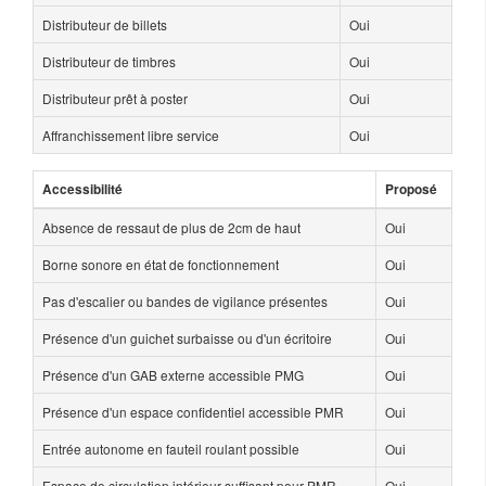
Distributeur de billets
Oui
Distributeur de timbres
Oui
Distributeur prêt à poster
Oui
Affranchissement libre service
Oui
Accessibilité
Proposé
Absence de ressaut de plus de 2cm de haut
Oui
Borne sonore en état de fonctionnement
Oui
Pas d'escalier ou bandes de vigilance présentes
Oui
Présence d'un guichet surbaisse ou d'un écritoire
Oui
Présence d'un GAB externe accessible PMG
Oui
Présence d'un espace confidentiel accessible PMR
Oui
Entrée autonome en fauteil roulant possible
Oui
Espace de circulation intérieur suffisant pour PMR
Oui