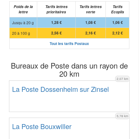
Poids de la
Tarifs lettres
Tarifs lettres
Tarifs
lettre
prioritaires
verte
Ecoplis
Jusqu à 20 g
1,28 €
1,08 €
1,06 €
20 à 100 g
2,56 €
2,16 €
2,12 €
Tout les tarifs Postaux
Bureaux de Poste dans un rayon de
20 km
2,07 km
La Poste Dossenheim sur Zinsel
5,78 km
La Poste Bouxwiller