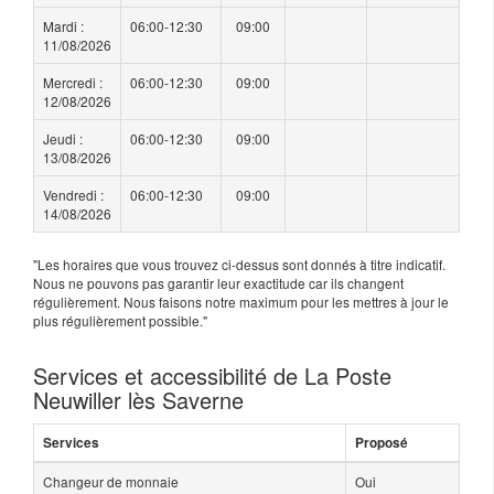
Mardi :
06:00-12:30
09:00
11/08/2026
Mercredi :
06:00-12:30
09:00
12/08/2026
Jeudi :
06:00-12:30
09:00
13/08/2026
Vendredi :
06:00-12:30
09:00
14/08/2026
"Les horaires que vous trouvez ci-dessus sont donnés à titre indicatif.
Nous ne pouvons pas garantir leur exactitude car ils changent
régulièrement. Nous faisons notre maximum pour les mettres à jour le
plus régulièrement possible."
Services et accessibilité de La Poste
Neuwiller lès Saverne
Services
Proposé
Changeur de monnaie
Oui