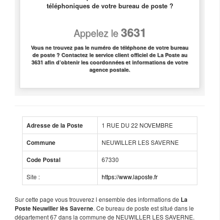
téléphoniques de votre bureau de poste ?
3631
Appelez le
Vous ne trouvez pas le numéro de téléphone de votre bureau
de poste ? Contactez le service client officiel de La Poste au
3631 afin d’obtenir les coordonnées et informations de votre
agence postale.
1 RUE DU 22 NOVEMBRE
Adresse de la Poste
NEUWILLER LES SAVERNE
Commune
67330
Code Postal
Site :
https://www.laposte.fr
Sur cette page vous trouverez l ensemble des informations de
La
. Ce bureau de poste est situé dans le
Poste Neuwiller lès Saverne
département 67 dans la commune de NEUWILLER LES SAVERNE.