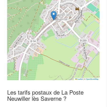
Leaflet
|
©
OpenStreetMap
Les tarifs postaux de La Poste
Neuwiller lès Saverne ?