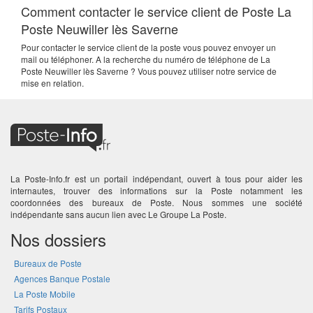
Comment contacter le service client de Poste La
Poste Neuwiller lès Saverne
Pour contacter le service client de la poste vous pouvez envoyer un
mail ou téléphoner. A la recherche du numéro de téléphone de La
Poste Neuwiller lès Saverne ? Vous pouvez utiliser notre service de
mise en relation.
La Poste-Info.fr est un portail indépendant, ouvert à tous pour aider les
internautes, trouver des informations sur la Poste notamment les
coordonnées des bureaux de Poste. Nous sommes une société
indépendante sans aucun lien avec Le Groupe La Poste.
Nos dossiers
Bureaux de Poste
Agences Banque Postale
La Poste Mobile
Tarifs Postaux