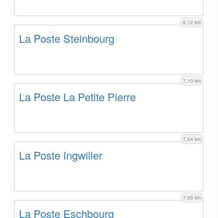
6,12 km
La Poste Steinbourg
7,10 km
La Poste La Petite Pierre
7,54 km
La Poste Ingwiller
7,65 km
La Poste Eschbourg