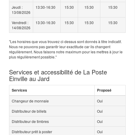
Jeudi :
13:30-16:30
15:30
15:30
15:30
13/08/2026
Vendredi :
13:30-16:30
15:30
15:30
15:30
14/08/2026
"Les horaires que vous trouvez ci-dessus sont donnés à titre indicatif.
Nous ne pouvons pas garantir leur exactitude car ils changent
régulièrement. Nous faisons notre maximum pour les mettres à jour le
plus régulièrement possible."
Services et accessibilité de La Poste
Einville au Jard
Services
Proposé
Changeur de monnaie
Oui
Distributeur de billets
Oui
Distributeur de timbres
Oui
Distributeur prêt à poster
Oui