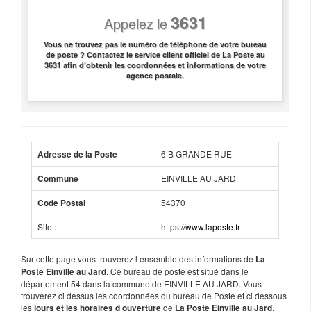
3631
Appelez le
Vous ne trouvez pas le numéro de téléphone de votre bureau
de poste ? Contactez le service client officiel de La Poste au
3631 afin d’obtenir les coordonnées et informations de votre
agence postale.
6 B GRANDE RUE
Adresse de la Poste
EINVILLE AU JARD
Commune
54370
Code Postal
Site :
https://www.laposte.fr
Sur cette page vous trouverez l ensemble des informations de
La
. Ce bureau de poste est situé dans le
Poste Einville au Jard
département 54 dans la commune de EINVILLE AU JARD. Vous
trouverez ci dessus les coordonnées du bureau de Poste et ci dessous
les
de
.
jours et les horaires d ouverture
La Poste Einville au Jard