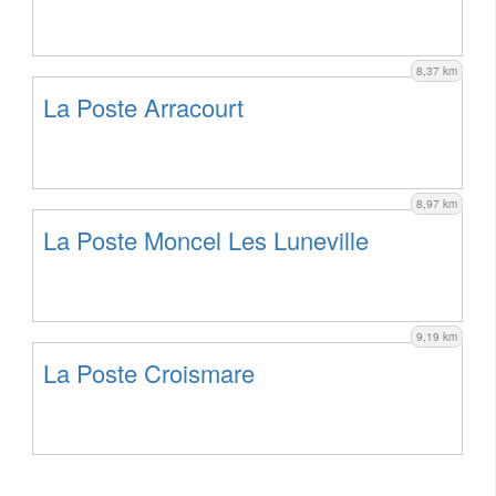
8,37 km
La Poste Arracourt
8,97 km
La Poste Moncel Les Luneville
9,19 km
La Poste Croismare