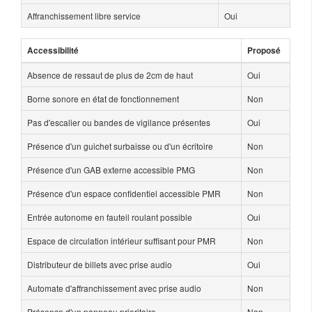
Affranchissement libre service
Oui
Accessibilité
Proposé
Absence de ressaut de plus de 2cm de haut
Oui
Borne sonore en état de fonctionnement
Non
Pas d'escalier ou bandes de vigilance présentes
Oui
Présence d'un guichet surbaisse ou d'un écritoire
Non
Présence d'un GAB externe accessible PMG
Non
Présence d'un espace confidentiel accessible PMR
Non
Entrée autonome en fauteil roulant possible
Oui
Espace de circulation intérieur suffisant pour PMR
Non
Distributeur de billets avec prise audio
Oui
Automate d'affranchissement avec prise audio
Non
Présence d'un panneau prioritaire
Non