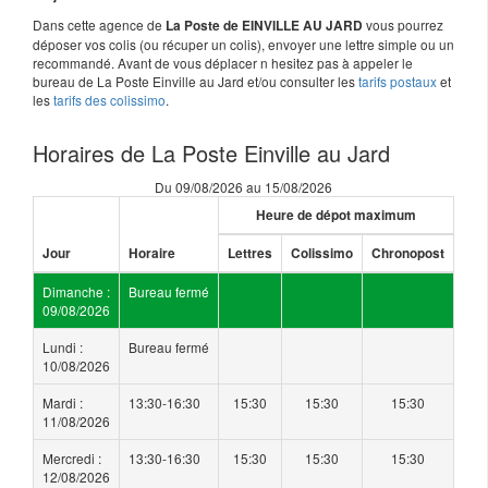
Dans cette agence de
vous pourrez
La Poste de EINVILLE AU JARD
déposer vos colis (ou récuper un colis), envoyer une lettre simple ou un
recommandé. Avant de vous déplacer n hesitez pas à appeler le
bureau de La Poste Einville au Jard et/ou consulter les
tarifs postaux
et
les
tarifs des colissimo
.
Horaires de La Poste Einville au Jard
Du 09/08/2026 au 15/08/2026
Heure de dépot maximum
Jour
Horaire
Lettres
Colissimo
Chronopost
Dimanche :
Bureau fermé
09/08/2026
Lundi :
Bureau fermé
10/08/2026
Mardi :
13:30-16:30
15:30
15:30
15:30
11/08/2026
Mercredi :
13:30-16:30
15:30
15:30
15:30
12/08/2026