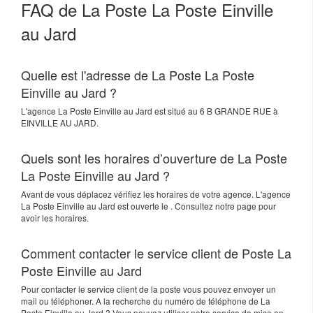
FAQ de La Poste La Poste Einville
au Jard
Quelle est l'adresse de La Poste La Poste
Einville au Jard ?
L'agence
La Poste Einville au Jard
est situé au
6 B GRANDE RUE
à
EINVILLE AU JARD
.
Quels sont les horaires d’ouverture de La Poste
La Poste Einville au Jard ?
Avant de vous déplacez vérifiez les horaires de votre agence. L'agence
La Poste Einville au Jard est ouverte le . Consultez notre page pour
avoir les horaires.
Comment contacter le service client de Poste La
Poste Einville au Jard
Pour contacter le service client de la poste vous pouvez envoyer un
mail ou téléphoner. A la recherche du numéro de téléphone de La
Poste Einville au Jard ? Vous pouvez utiliser notre service de mise en