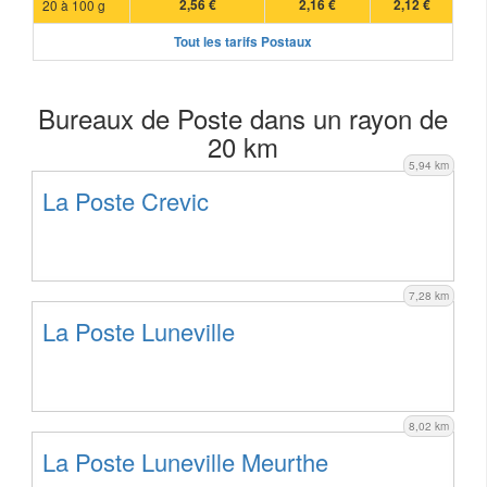
20 à 100 g
2,56 €
2,16 €
2,12 €
Tout les tarifs Postaux
Bureaux de Poste dans un rayon de
20 km
5,94 km
La Poste Crevic
7,28 km
La Poste Luneville
8,02 km
La Poste Luneville Meurthe