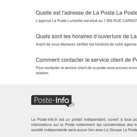
Quelle est l'adresse de La Poste La Poste
L'agence
La Poste Luneville
est situé au
1 BIS RUE CARNO
Quels sont les horaires d’ouverture de La
Avant de vous déplacez vérifiez les horaires de votre agence.
Comment contacter le service client de P
Pour contacter le service client de la poste vous pouvez env
relation.
La Poste-Info.fr est un portail indépendant, ouvert à tous po
informations sur la Poste notamment les coordonnées des
société indépendante sans aucun lien avec Le Groupe La Poste