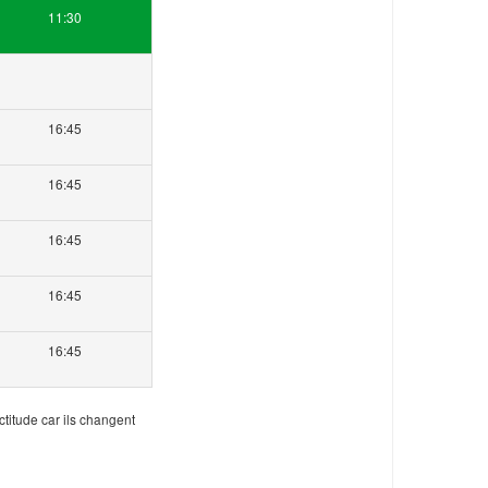
11:30
16:45
16:45
16:45
16:45
16:45
ctitude car ils changent