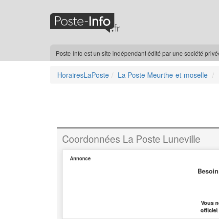
Poste-Info est un site indépendant édité par une société priv
HorairesLaPoste
La Poste Meurthe-et-moselle
Coordonnées La Poste Luneville
Annonce
Besoin
Vous n
officie