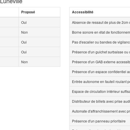
Luneville
Proposé
Accessibilité
Oui
Absence de ressaut de plus de 2cm 
Non
Borne sonore en état de fonctionne
Oui
Pas d'escalier ou bandes de vigilan
Oui
Présence d'un guichet surbaisse ou d
Non
Présence d'un GAB externe accessi
Présence d'un espace confidentiel 
Entrée autonome en fauteil roulant p
Espace de circulation intérieur suff
Distributeur de billets avec prise aud
Automate d'affranchissement avec pr
Présence d'un panneau prioritaire