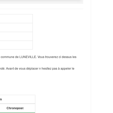
 la commune de LUNEVILLE. Vous trouverez ci dessus les
ndé. Avant de vous déplacer n hesitez pas à appeler le
um
Chronopost