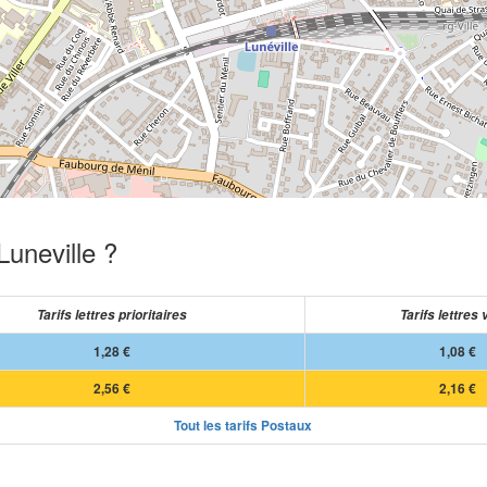
Luneville ?
Tarifs lettres prioritaires
Tarifs lettres 
1,28 €
1,08 €
2,56 €
2,16 €
Tout les tarifs Postaux