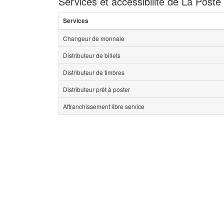
Services et accessibilité de La Poste 
Services
Changeur de monnaie
Distributeur de billets
Distributeur de timbres
Distributeur prêt à poster
Affranchissement libre service