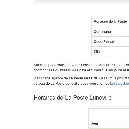
Adresse de la Poste
Commune
Code Postal
Site :
Sur cette page vous trouverez l ensemble des informations 
coordonnées du bureau de Poste et ci dessous les
jours et 
Dans cette agence de
vous pourrez 
La Poste de LUNEVILLE
bureau de La Poste Luneville et/ou consulter les
tarifs posta
Horaires de La Poste Luneville
Jour