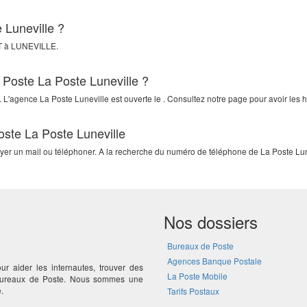
 Luneville ?
T
à
LUNEVILLE
.
 Poste La Poste Luneville ?
 L'agence La Poste Luneville est ouverte le . Consultez notre page pour avoir les h
oste La Poste Luneville
oyer un mail ou téléphoner. A la recherche du numéro de téléphone de La Poste Lun
Nos dossiers
Bureaux de Poste
Agences Banque Postale
ur aider les internautes, trouver des
La Poste Mobile
 bureaux de Poste. Nous sommes une
.
Tarifs Postaux