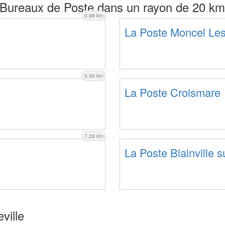
Bureaux de Poste dans un rayon de 20 km
0,98 km
La Poste Moncel Les
5,56 km
La Poste Croismare
7,28 km
La Poste Blainville s
ville