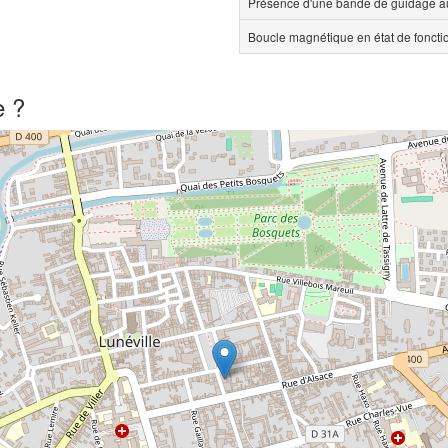
Présence d'une bande de guidage au
Boucle magnétique en état de fonct
e ?