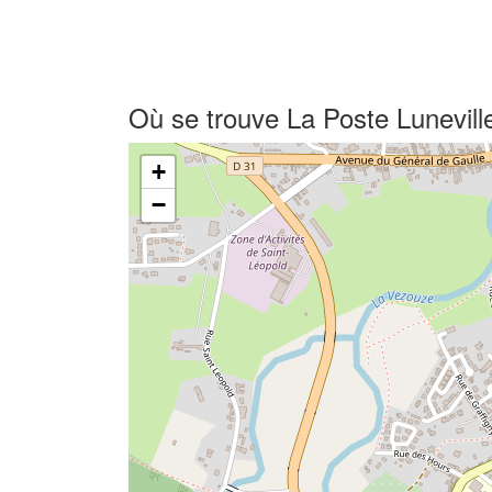
Où se trouve La Poste Lunevill
+
−