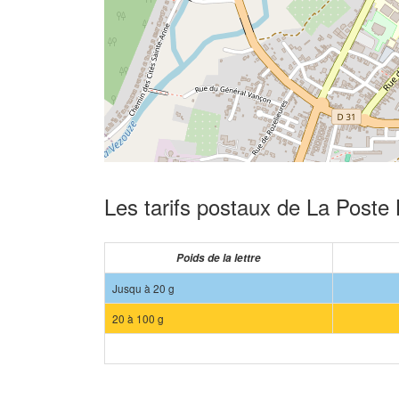
Les tarifs postaux de La Poste 
Poids de la lettre
Jusqu à 20 g
20 à 100 g