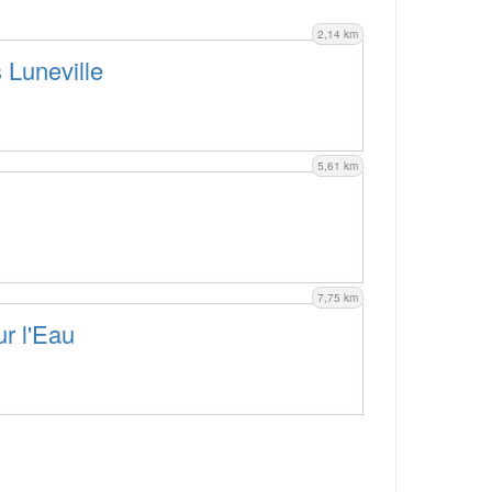
2,14 km
 Luneville
5,61 km
7,75 km
ur l'Eau