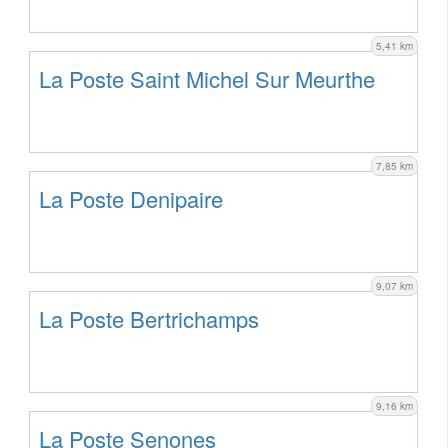
5,41 km
La Poste Saint Michel Sur Meurthe
7,85 km
La Poste Denipaire
9,07 km
La Poste Bertrichamps
9,16 km
La Poste Senones