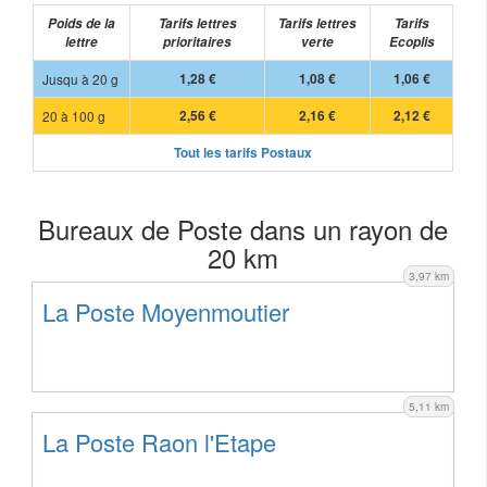
Poids de la
Tarifs lettres
Tarifs lettres
Tarifs
lettre
prioritaires
verte
Ecoplis
Jusqu à 20 g
1,28 €
1,08 €
1,06 €
20 à 100 g
2,56 €
2,16 €
2,12 €
Tout les tarifs Postaux
Bureaux de Poste dans un rayon de
20 km
3,97 km
La Poste Moyenmoutier
5,11 km
La Poste Raon l'Etape