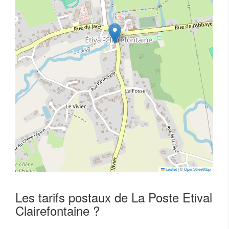
Leaflet
|
©
OpenStreetMap
Les tarifs postaux de La Poste Etival
Clairefontaine ?