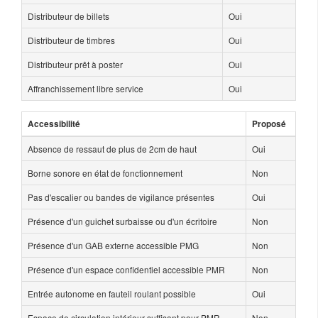
Distributeur de billets
Oui
Distributeur de timbres
Oui
Distributeur prêt à poster
Oui
Affranchissement libre service
Oui
Accessibilité
Proposé
Absence de ressaut de plus de 2cm de haut
Oui
Borne sonore en état de fonctionnement
Non
Pas d'escalier ou bandes de vigilance présentes
Oui
Présence d'un guichet surbaisse ou d'un écritoire
Non
Présence d'un GAB externe accessible PMG
Non
Présence d'un espace confidentiel accessible PMR
Non
Entrée autonome en fauteil roulant possible
Oui
Espace de circulation intérieur suffisant pour PMR
Non