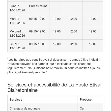
Lundi :
Bureau fermé
10/08/2026
Mardi :
09:15-12:00
12:00
12:00
12:00
11/08/2026
Mercredi :
09:15-12:00
12:00
12:00
12:00
12/08/2026
Jeudi :
09:15-12:00
12:00
12:00
12:00
13/08/2026
"Les horaires que vous trouvez ci-dessus sont donnés à titre indicatif.
Nous ne pouvons pas garantir leur exactitude car ils changent
régulièrement. Nous faisons notre maximum pour les mettres à jour le
plus régulièrement possible."
Services et accessibilité de La Poste Etival
Clairefontaine
Services
Proposé
Changeur de monnaie
Oui