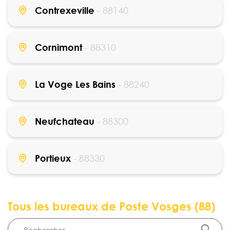
Contrexeville
- 88140
Cornimont
- 88310
La Voge Les Bains
- 88240
Neufchateau
- 88300
Portieux
- 88330
Tous les bureaux de Poste Vosges (88)