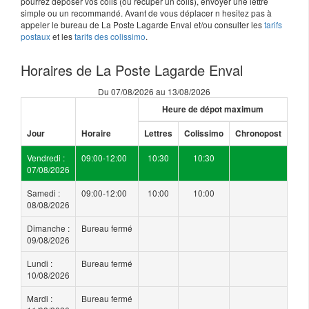
pourrez déposer vos colis (ou récuper un colis), envoyer une lettre
simple ou un recommandé. Avant de vous déplacer n hesitez pas à
appeler le bureau de La Poste Lagarde Enval et/ou consulter les
tarifs
postaux
et les
tarifs des colissimo
.
Horaires de La Poste Lagarde Enval
Du 07/08/2026 au 13/08/2026
Heure de dépot maximum
Jour
Horaire
Lettres
Colissimo
Chronopost
Vendredi :
09:00-12:00
10:30
10:30
07/08/2026
Samedi :
09:00-12:00
10:00
10:00
08/08/2026
Dimanche :
Bureau fermé
09/08/2026
Lundi :
Bureau fermé
10/08/2026
Mardi :
Bureau fermé