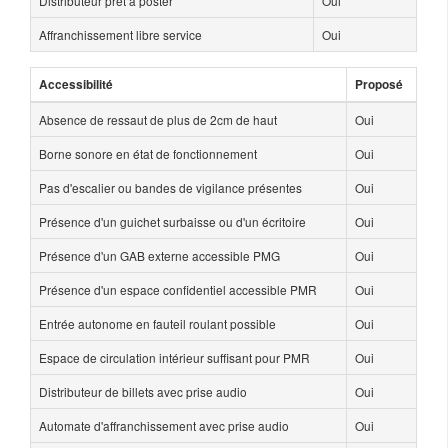
Distributeur prêt à poster
Oui
Affranchissement libre service
Oui
Accessibilité
Proposé
Absence de ressaut de plus de 2cm de haut
Oui
Borne sonore en état de fonctionnement
Oui
Pas d'escalier ou bandes de vigilance présentes
Oui
Présence d'un guichet surbaisse ou d'un écritoire
Oui
Présence d'un GAB externe accessible PMG
Oui
Présence d'un espace confidentiel accessible PMR
Oui
Entrée autonome en fauteil roulant possible
Oui
Espace de circulation intérieur suffisant pour PMR
Oui
Distributeur de billets avec prise audio
Oui
Automate d'affranchissement avec prise audio
Oui