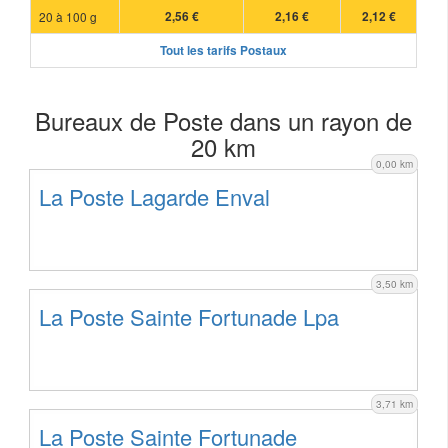
20 à 100 g
2,56 €
2,16 €
2,12 €
Tout les tarifs Postaux
Bureaux de Poste dans un rayon de
20 km
0,00 km
La Poste Lagarde Enval
3,50 km
La Poste Sainte Fortunade Lpa
3,71 km
La Poste Sainte Fortunade