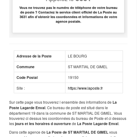
Vous ne trouvez pas le numéro de téléphone de votre bureau
de poste ? Contactez le service client officiel de La Poste au
3631 afin d’obtenir les coordonnées et informations de votre
agence postale.
LE BOURG
Adresse de la Poste
ST MARTIAL DE GIMEL
Commune
19150
Code Postal
Site :
https://www.laposte.fr
Sur cette page vous trouverez l ensemble des informations de
La
. Ce bureau de poste est situé dans le
Poste Lagarde Enval
département 19 dans la commune de ST MARTIAL DE GIMEL. Vous
trouverez ci dessus les coordonnées du bureau de Poste et ci dessous
les
de
.
jours et les horaires d ouverture
La Poste Lagarde Enval
Dans cette agence de
vous
La Poste de ST MARTIAL DE GIMEL