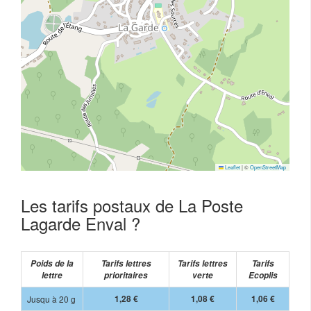
Leaflet
|
©
OpenStreetMap
Les tarifs postaux de La Poste
Lagarde Enval ?
Poids de la
Tarifs lettres
Tarifs lettres
Tarifs
lettre
prioritaires
verte
Ecoplis
Jusqu à 20 g
1,28 €
1,08 €
1,06 €