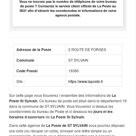
Vous ne trouvez pas le numéro de téléphone de votre bureau
de poste ? Contactez le service client officiel de La Poste au
3631 afin d’obtenir les coordonnées et informations de votre
agence postale.
2 ROUTE DE FORGES
Adresse de la Poste
ST SYLVAIN
Commune
19380
Code Postal
Site :
https://www.laposte.fr
Sur cette page vous trouverez l ensemble des informations de
La
. Ce bureau de poste est situé dans le département 19
Poste St Sylvain
dans la commune de ST SYLVAIN. Vous trouverez ci dessus les
coordonnées du bureau de Poste et ci dessous les
jours et les
de
.
horaires d ouverture
La Poste St Sylvain
Dans cette agence de
vous pourrez déposer
La Poste de ST SYLVAIN
vos colis (ou récuper un colis), envoyer une lettre simple ou un
recommandé. Avant de vous déplacer n hesitez pas à appeler le