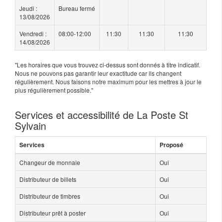
Jeudi :
Bureau fermé
13/08/2026
Vendredi :
08:00-12:00
11:30
11:30
11:30
14/08/2026
"Les horaires que vous trouvez ci-dessus sont donnés à titre indicatif.
Nous ne pouvons pas garantir leur exactitude car ils changent
régulièrement. Nous faisons notre maximum pour les mettres à jour le
plus régulièrement possible."
Services et accessibilité de La Poste St
Sylvain
Services
Proposé
Changeur de monnaie
Oui
Distributeur de billets
Oui
Distributeur de timbres
Oui
Distributeur prêt à poster
Oui