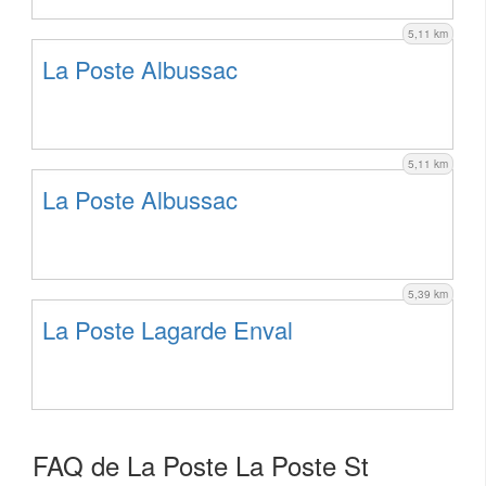
5,11 km
La Poste Albussac
5,11 km
La Poste Albussac
5,39 km
La Poste Lagarde Enval
FAQ de La Poste La Poste St