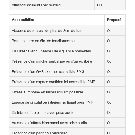
Affranchissement libre service
Oui
Accessibilité
Proposé
Absence de ressaut de plus de 2cm de haut
Oui
Borne sonore en état de fonctionnement
Oui
Pas d'escalier ou bandes de vigilance présentes
Oui
Présence d'un guichet surbaisse ou d'un écritoire
Oui
Présence d'un GAB externe accessible PMG
Oui
Présence d'un espace confidentiel accessible PMR
Oui
Entrée autonome en fauteil roulant possible
Oui
Espace de circulation intérieur suffisant pour PMR
Oui
Distributeur de billets avec prise audio
Oui
Automate d'affranchissement avec prise audio
Oui
Présence d'un panneau prioritaire
Oui