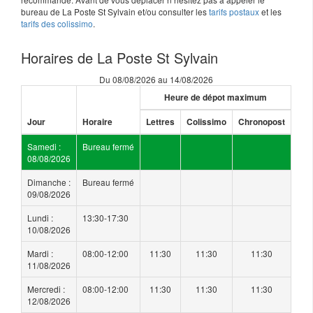
bureau de La Poste St Sylvain et/ou consulter les
tarifs postaux
et les
tarifs des colissimo
.
Horaires de La Poste St Sylvain
Du 08/08/2026 au 14/08/2026
Heure de dépot maximum
Jour
Horaire
Lettres
Colissimo
Chronopost
Samedi :
Bureau fermé
08/08/2026
Dimanche :
Bureau fermé
09/08/2026
Lundi :
13:30-17:30
10/08/2026
Mardi :
08:00-12:00
11:30
11:30
11:30
11/08/2026
Mercredi :
08:00-12:00
11:30
11:30
11:30
12/08/2026