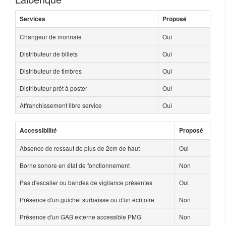
Services
Proposé
Changeur de monnaie
Oui
Distributeur de billets
Oui
Distributeur de timbres
Oui
Distributeur prêt à poster
Oui
Affranchissement libre service
Oui
Accessibilité
Proposé
Absence de ressaut de plus de 2cm de haut
Oui
Borne sonore en état de fonctionnement
Non
Pas d'escalier ou bandes de vigilance présentes
Oui
Présence d'un guichet surbaisse ou d'un écritoire
Non
Présence d'un GAB externe accessible PMG
Non