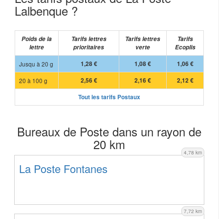
Lalbenque ?
Poids de la
Tarifs lettres
Tarifs lettres
Tarifs
lettre
prioritaires
verte
Ecoplis
Jusqu à 20 g
1,28 €
1,08 €
1,06 €
20 à 100 g
2,56 €
2,16 €
2,12 €
Tout les tarifs Postaux
Bureaux de Poste dans un rayon de
20 km
4,78 km
La Poste Fontanes
7,72 km