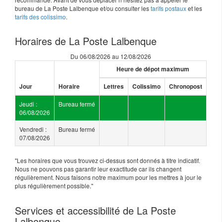
bureau de La Poste Lalbenque et/ou consulter les
tarifs postaux
et les
tarifs des colissimo
.
Horaires de La Poste Lalbenque
Du 06/08/2026 au 12/08/2026
Heure de dépot maximum
Jour
Horaire
Lettres
Colissimo
Chronopost
Jeudi :
Bureau fermé
06/08/2026
Vendredi :
Bureau fermé
07/08/2026
"Les horaires que vous trouvez ci-dessus sont donnés à titre indicatif.
Nous ne pouvons pas garantir leur exactitude car ils changent
régulièrement. Nous faisons notre maximum pour les mettres à jour le
plus régulièrement possible."
Services et accessibilité de La Poste
Lalbenque