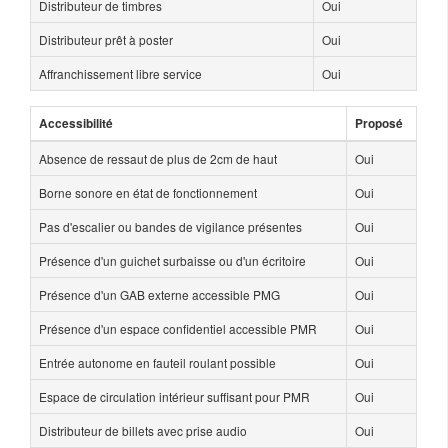
Distributeur de timbres
Oui
Distributeur prêt à poster
Oui
Affranchissement libre service
Oui
Accessibilité
Proposé
Absence de ressaut de plus de 2cm de haut
Oui
Borne sonore en état de fonctionnement
Oui
Pas d'escalier ou bandes de vigilance présentes
Oui
Présence d'un guichet surbaisse ou d'un écritoire
Oui
Présence d'un GAB externe accessible PMG
Oui
Présence d'un espace confidentiel accessible PMR
Oui
Entrée autonome en fauteil roulant possible
Oui
Espace de circulation intérieur suffisant pour PMR
Oui
Distributeur de billets avec prise audio
Oui