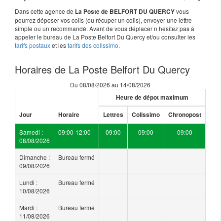
Dans cette agence de
vous
La Poste de BELFORT DU QUERCY
pourrez déposer vos colis (ou récuper un colis), envoyer une lettre
simple ou un recommandé. Avant de vous déplacer n hesitez pas à
appeler le bureau de La Poste Belfort Du Quercy et/ou consulter les
tarifs postaux
et les
tarifs des colissimo
.
Horaires de La Poste Belfort Du Quercy
Du 08/08/2026 au 14/08/2026
Heure de dépot maximum
Jour
Horaire
Lettres
Colissimo
Chronopost
Samedi :
09:00-12:00
09:00
09:00
09:00
08/08/2026
Dimanche :
Bureau fermé
09/08/2026
Lundi :
Bureau fermé
10/08/2026
Mardi :
Bureau fermé
11/08/2026