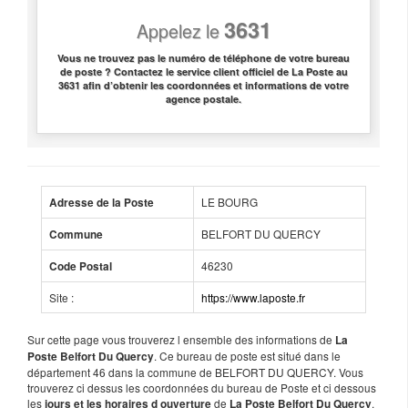
3631
Appelez le
Vous ne trouvez pas le numéro de téléphone de votre bureau
de poste ? Contactez le service client officiel de La Poste au
3631 afin d’obtenir les coordonnées et informations de votre
agence postale.
LE BOURG
Adresse de la Poste
BELFORT DU QUERCY
Commune
46230
Code Postal
Site :
https://www.laposte.fr
Sur cette page vous trouverez l ensemble des informations de
La
. Ce bureau de poste est situé dans le
Poste Belfort Du Quercy
département 46 dans la commune de BELFORT DU QUERCY. Vous
trouverez ci dessus les coordonnées du bureau de Poste et ci dessous
les
de
.
jours et les horaires d ouverture
La Poste Belfort Du Quercy