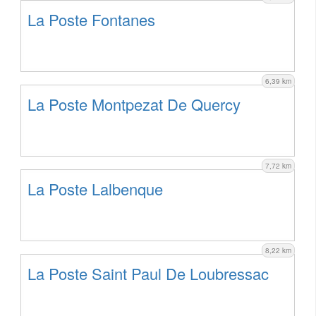
La Poste Fontanes
6,39 km
La Poste Montpezat De Quercy
7,72 km
La Poste Lalbenque
8,22 km
La Poste Saint Paul De Loubressac