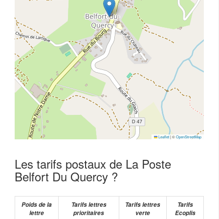
Leaflet
|
©
OpenStreetMap
Les tarifs postaux de La Poste
Belfort Du Quercy ?
Poids de la
Tarifs lettres
Tarifs lettres
Tarifs
lettre
prioritaires
verte
Ecoplis