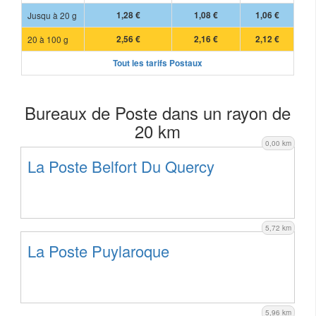
Jusqu à 20 g
1,28 €
1,08 €
1,06 €
20 à 100 g
2,56 €
2,16 €
2,12 €
Tout les tarifs Postaux
Bureaux de Poste dans un rayon de
20 km
0,00 km
La Poste Belfort Du Quercy
5,72 km
La Poste Puylaroque
5,96 km