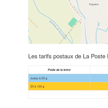
Les tarifs postaux de La Poste
Poids de la lettre
Jusqu à 20 g
20 à 100 g