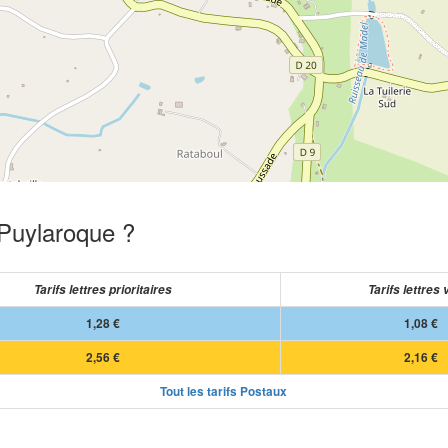
 Puylaroque ?
Tarifs lettres prioritaires
Tarifs lettres 
1,28 €
1,08 €
2,56 €
2,16 €
Tout les tarifs Postaux