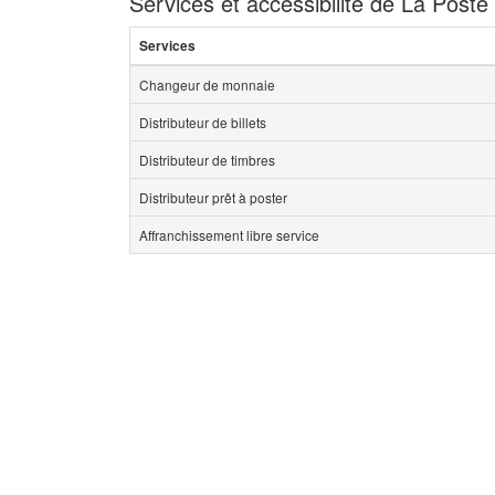
Services et accessibilité de La Post
Services
Changeur de monnaie
Distributeur de billets
Distributeur de timbres
Distributeur prêt à poster
Affranchissement libre service