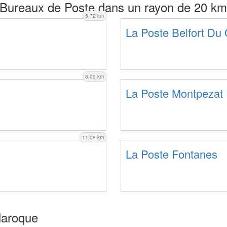
Bureaux de Poste dans un rayon de 20 km
5,72 km
La Poste Belfort Du
8,09 km
La Poste Montpezat
11,08 km
La Poste Fontanes
laroque