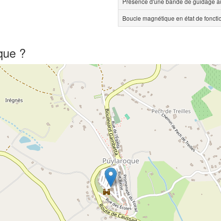
Présence d'une bande de guidage au
Boucle magnétique en état de fonct
que ?