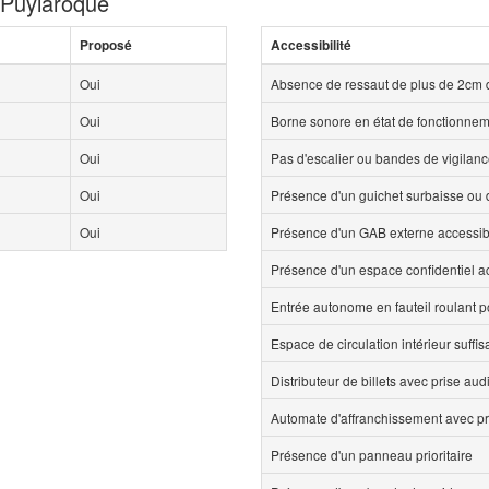
e Puylaroque
Proposé
Accessibilité
Oui
Absence de ressaut de plus de 2cm 
Oui
Borne sonore en état de fonctionne
Oui
Pas d'escalier ou bandes de vigilan
Oui
Présence d'un guichet surbaisse ou d
Oui
Présence d'un GAB externe accessi
Présence d'un espace confidentiel 
Entrée autonome en fauteil roulant p
Espace de circulation intérieur suff
Distributeur de billets avec prise aud
Automate d'affranchissement avec pr
Présence d'un panneau prioritaire