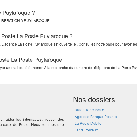
e Puylaroque ?
LIBERATION
à
PUYLAROQUE
.
a Poste La Poste Puylaroque ?
. L'agence La Poste Puylaroque est ouverte le . Consultez notre page pour avoir les
Poste La Poste Puylaroque
voyer un mail ou téléphoner. A la recherche du numéro de téléphone de La Poste Pu
Nos dossiers
Bureaux de Poste
Agences Banque Postale
ur aider les internautes, trouver des
La Poste Mobile
 bureaux de Poste. Nous sommes une
.
Tarifs Postaux