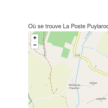
Où se trouve La Poste Puylaro
+
−