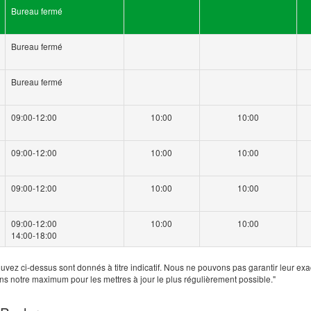
Bureau fermé
Bureau fermé
Bureau fermé
09:00-12:00
10:00
10:00
09:00-12:00
10:00
10:00
09:00-12:00
10:00
10:00
09:00-12:00
10:00
10:00
14:00-18:00
uvez ci-dessus sont donnés à titre indicatif. Nous ne pouvons pas garantir leur exa
ns notre maximum pour les mettres à jour le plus régulièrement possible."