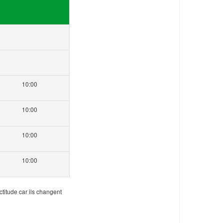
10:00
10:00
10:00
10:00
ctitude car ils changent