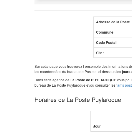
Adresse de la Poste
Commune
Code Postal
Site :
Sur cette page vous trouverez l ensemble des informations 
les coordonnées du bureau de Poste et ci dessous les
jours 
Dans cette agence de
vous pour
La Poste de PUYLAROQUE
bureau de La Poste Puylaroque et/ou consulter les
tarifs pos
Horaires de La Poste Puylaroque
Jour