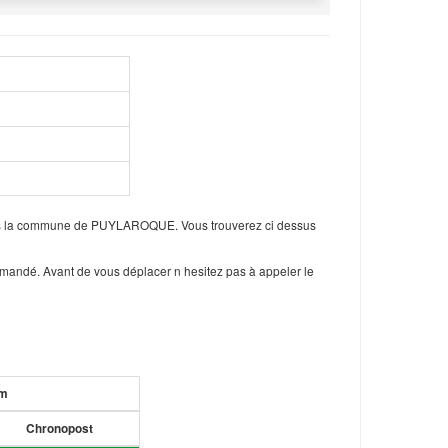
ans la commune de PUYLAROQUE. Vous trouverez ci dessus
mmandé. Avant de vous déplacer n hesitez pas à appeler le
um
Chronopost