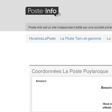
Poste-Info est un site indépendant édité par une société priv
HorairesLaPoste
La Poste Tarn-et-garonne
La 
Coordonnées La Poste Puylaroque
Annonce
Besoin
Vous n
officie