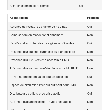
Affranchissement libre service
Oui
Accessibilité
Proposé
Absence de ressaut de plus de 2cm de haut
Oui
Borne sonore en état de fonctionnement
Non
Pas d'escalier ou bandes de vigilance présentes
Oui
Présence d'un guichet surbaisse ou d'un écritoire
Non
Présence d'un GAB externe accessible PMG
Non
Présence d'un espace confidentiel accessible PMR
Non
Entrée autonome en fauteil roulant possible
Oui
Espace de circulation intérieur suffisant pour PMR
Non
Distributeur de billets avec prise audio
Oui
Automate d'affranchissement avec prise audio
Non
Présence d'un panneau prioritaire
Non