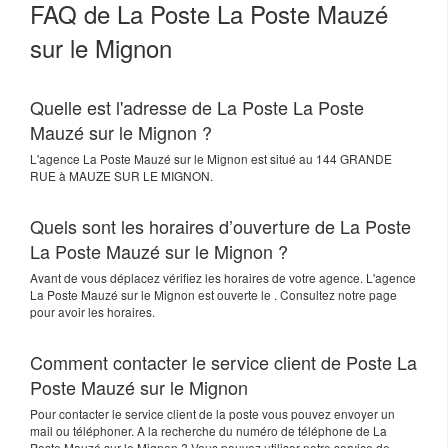
FAQ de La Poste La Poste Mauzé
sur le Mignon
Quelle est l'adresse de La Poste La Poste
Mauzé sur le Mignon ?
L'agence
La Poste Mauzé sur le Mignon
est situé au
144 GRANDE
RUE
à
MAUZE SUR LE MIGNON
.
Quels sont les horaires d’ouverture de La Poste
La Poste Mauzé sur le Mignon ?
Avant de vous déplacez vérifiez les horaires de votre agence. L'agence
La Poste Mauzé sur le Mignon est ouverte le . Consultez notre page
pour avoir les horaires.
Comment contacter le service client de Poste La
Poste Mauzé sur le Mignon
Pour contacter le service client de la poste vous pouvez envoyer un
mail ou téléphoner. A la recherche du numéro de téléphone de La
Poste Mauzé sur le Mignon ? Vous pouvez utiliser notre service de