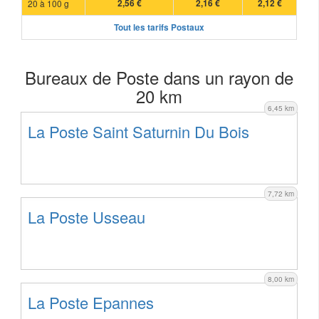
20 à 100 g
2,56 €
2,16 €
2,12 €
Tout les tarifs Postaux
Bureaux de Poste dans un rayon de
20 km
6,45 km
La Poste Saint Saturnin Du Bois
7,72 km
La Poste Usseau
8,00 km
La Poste Epannes