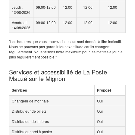
Jeudi :
09:00-12:00
12:00
12:00
12:00
13/08/2026
Vendredi :
09:00-12:00
12:00
12:00
12:00
14/08/2026
"Les horaires que vous trouvez ci-dessus sont donnés à titre indicatif.
Nous ne pouvons pas garantir leur exactitude car ils changent
régulièrement. Nous faisons notre maximum pour les mettres à jour le
plus régulièrement possible."
Services et accessibilité de La Poste
Mauzé sur le Mignon
Services
Proposé
Changeur de monnaie
Oui
Distributeur de billets
Oui
Distributeur de timbres
Oui
Distributeur prêt à poster
Oui