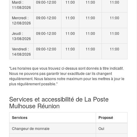
Mardi :
09:00-12:00
11:00
11:00
11:00
11/08/2026
Mercredi :
09:00-12:00
11:00
11:00
11:00
12/08/2026
Jeudi :
09:00-12:00
11:00
11:00
11:00
13/08/2026
Vendredi :
09:00-12:00
11:00
11:00
11:00
14/08/2026
"Les horaires que vous trouvez ci-dessus sont donnés à titre indicatif.
Nous ne pouvons pas garantir leur exactitude car ils changent
régulièrement. Nous faisons notre maximum pour les mettres à jour le
plus régulièrement possible."
Services et accessibilité de La Poste
Mulhouse Réunion
Services
Proposé
Changeur de monnaie
Oui