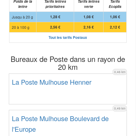
Poids de la
Tarifs lettres
Tarifs lettres
Tarifs
lettre
prioritaires
verte
Ecoplis
Jusqu à 20 g
1,28 €
1,08 €
1,06 €
20 à 100 g
2,56 €
2,16 €
2,12 €
Tout les tarifs Postaux
Bureaux de Poste dans un rayon de
20 km
0,46 km
La Poste Mulhouse Henner
0,49 km
La Poste Mulhouse Boulevard de
l'Europe