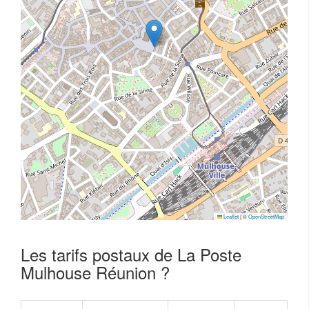
Leaflet
|
©
OpenStreetMap
Les tarifs postaux de La Poste
Mulhouse Réunion ?