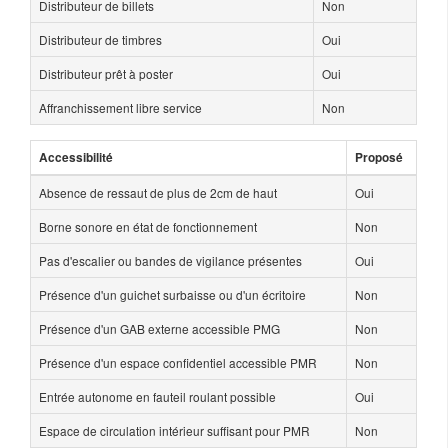
Distributeur de billets
Non
Distributeur de timbres
Oui
Distributeur prêt à poster
Oui
Affranchissement libre service
Non
Accessibilité
Proposé
Absence de ressaut de plus de 2cm de haut
Oui
Borne sonore en état de fonctionnement
Non
Pas d'escalier ou bandes de vigilance présentes
Oui
Présence d'un guichet surbaisse ou d'un écritoire
Non
Présence d'un GAB externe accessible PMG
Non
Présence d'un espace confidentiel accessible PMR
Non
Entrée autonome en fauteil roulant possible
Oui
Espace de circulation intérieur suffisant pour PMR
Non