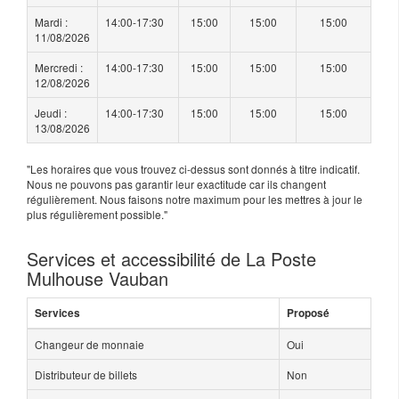
Mardi :
14:00-17:30
15:00
15:00
15:00
11/08/2026
Mercredi :
14:00-17:30
15:00
15:00
15:00
12/08/2026
Jeudi :
14:00-17:30
15:00
15:00
15:00
13/08/2026
"Les horaires que vous trouvez ci-dessus sont donnés à titre indicatif.
Nous ne pouvons pas garantir leur exactitude car ils changent
régulièrement. Nous faisons notre maximum pour les mettres à jour le
plus régulièrement possible."
Services et accessibilité de La Poste
Mulhouse Vauban
Services
Proposé
Changeur de monnaie
Oui
Distributeur de billets
Non