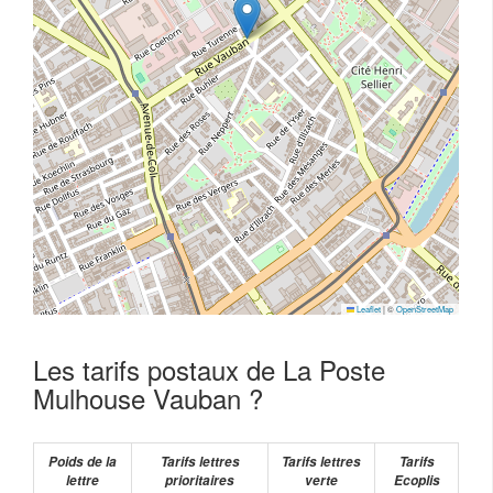
Leaflet
|
©
OpenStreetMap
Les tarifs postaux de La Poste
Mulhouse Vauban ?
Poids de la
Tarifs lettres
Tarifs lettres
Tarifs
lettre
prioritaires
verte
Ecoplis