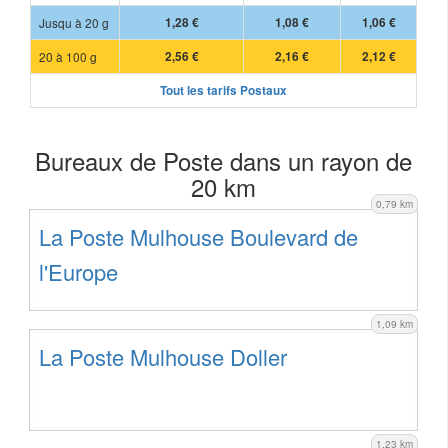
Jusqu à 20 g
1,28 €
1,08 €
1,06 €
20 à 100 g
2,56 €
2,16 €
2,12 €
Tout les tarifs Postaux
Bureaux de Poste dans un rayon de
20 km
0,79 km
La Poste Mulhouse Boulevard de
l'Europe
1,09 km
La Poste Mulhouse Doller
1,23 km