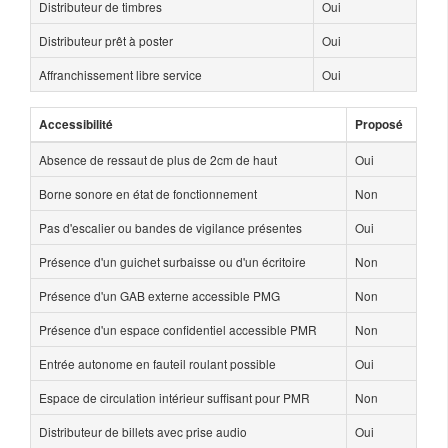
Distributeur de timbres
Oui
Distributeur prêt à poster
Oui
Affranchissement libre service
Oui
Accessibilité
Proposé
Absence de ressaut de plus de 2cm de haut
Oui
Borne sonore en état de fonctionnement
Non
Pas d'escalier ou bandes de vigilance présentes
Oui
Présence d'un guichet surbaisse ou d'un écritoire
Non
Présence d'un GAB externe accessible PMG
Non
Présence d'un espace confidentiel accessible PMR
Non
Entrée autonome en fauteil roulant possible
Oui
Espace de circulation intérieur suffisant pour PMR
Non
Distributeur de billets avec prise audio
Oui