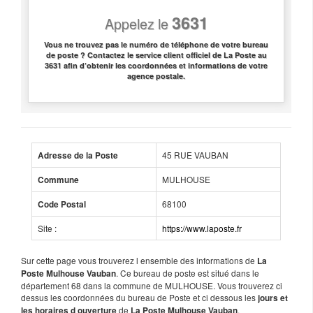
3631
Appelez le
Vous ne trouvez pas le numéro de téléphone de votre bureau
de poste ? Contactez le service client officiel de La Poste au
3631 afin d’obtenir les coordonnées et informations de votre
agence postale.
45 RUE VAUBAN
Adresse de la Poste
MULHOUSE
Commune
68100
Code Postal
Site :
https://www.laposte.fr
Sur cette page vous trouverez l ensemble des informations de
La
. Ce bureau de poste est situé dans le
Poste Mulhouse Vauban
département 68 dans la commune de MULHOUSE. Vous trouverez ci
dessus les coordonnées du bureau de Poste et ci dessous les
jours et
de
.
les horaires d ouverture
La Poste Mulhouse Vauban