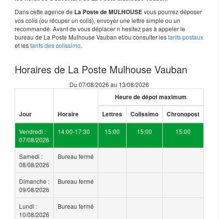
Dans cette agence de
vous pourrez déposer
La Poste de MULHOUSE
vos colis (ou récuper un colis), envoyer une lettre simple ou un
recommandé. Avant de vous déplacer n hesitez pas à appeler le
bureau de La Poste Mulhouse Vauban et/ou consulter les
tarifs postaux
et les
tarifs des colissimo
.
Horaires de La Poste Mulhouse Vauban
Du 07/08/2026 au 13/08/2026
Heure de dépot maximum
Jour
Horaire
Lettres
Colissimo
Chronopost
Vendredi :
14:00-17:30
15:00
15:00
15:00
07/08/2026
Samedi :
Bureau fermé
08/08/2026
Dimanche :
Bureau fermé
09/08/2026
Lundi :
Bureau fermé
10/08/2026