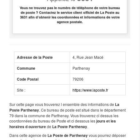
Vous ne trouvez pas le numéro de téléphone de votre bureau
de poste ? Contactez le service client officiel de La Poste au
3631 afin d’obtenir les coordonnées et informations de votre
agence postale.
4, Rue Jean Macé
Adresse de la Poste
Parthenay
Commune
79206
Code Postal
Site :
https://www.laposte.fr
Sur cette page vous trouverez l ensemble des informations de
La
. Ce bureau de poste est situé dans le département
Poste Parthenay
79 dans la commune de Parthenay. Vous trouverez ci dessus les
coordonnées du bureau de Poste et ci dessous les
jours et les
de
.
horaires d ouverture
La Poste Parthenay
Dans cette agence de
vous pourrez déposer
La Poste de Parthenay