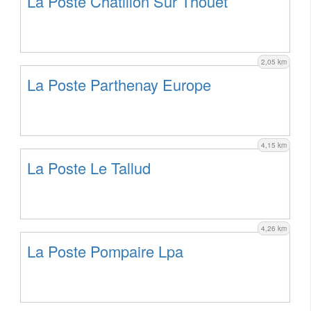
La Poste Chatillon Sur Thouet
2,05 km
La Poste Parthenay Europe
4,15 km
La Poste Le Tallud
4,26 km
La Poste Pompaire Lpa