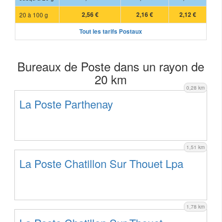
20 à 100 g
2,56 €
2,16 €
2,12 €
Tout les tarifs Postaux
Bureaux de Poste dans un rayon de
20 km
0,28 km
La Poste Parthenay
1,51 km
La Poste Chatillon Sur Thouet Lpa
1,78 km