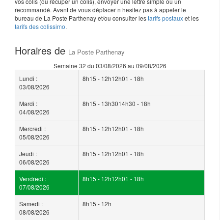
vos colis (ou récuper un colis), envoyer une lettre simple ou un
recommandé. Avant de vous déplacer n hesitez pas à appeler le
bureau de La Poste Parthenay et/ou consulter les
tarifs postaux
et les
tarifs des colissimo
.
Horaires de
La Poste Parthenay
Semaine 32 du 03/08/2026 au 09/08/2026
Lundi :
8h15 - 12h12h01 - 18h
03/08/2026
Mardi :
8h15 - 13h3014h30 - 18h
04/08/2026
Mercredi :
8h15 - 12h12h01 - 18h
05/08/2026
Jeudi :
8h15 - 12h12h01 - 18h
06/08/2026
Vendredi :
8h15 - 12h12h01 - 18h
07/08/2026
Samedi :
8h15 - 12h
08/08/2026