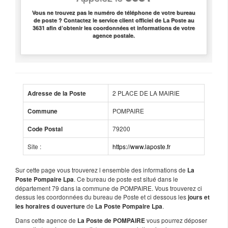
Vous ne trouvez pas le numéro de téléphone de votre bureau
de poste ? Contactez le service client officiel de La Poste au
3631 afin d’obtenir les coordonnées et informations de votre
agence postale.
2 PLACE DE LA MAIRIE
Adresse de la Poste
POMPAIRE
Commune
79200
Code Postal
Site :
https://www.laposte.fr
Sur cette page vous trouverez l ensemble des informations de
La
. Ce bureau de poste est situé dans le
Poste Pompaire Lpa
département 79 dans la commune de POMPAIRE. Vous trouverez ci
dessus les coordonnées du bureau de Poste et ci dessous les
jours et
de
.
les horaires d ouverture
La Poste Pompaire Lpa
Dans cette agence de
vous pourrez déposer
La Poste de POMPAIRE