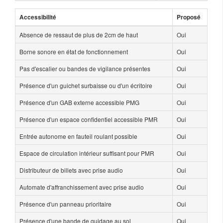
Accessibilité
Proposé
Absence de ressaut de plus de 2cm de haut
Oui
Borne sonore en état de fonctionnement
Oui
Pas d'escalier ou bandes de vigilance présentes
Oui
Présence d'un guichet surbaisse ou d'un écritoire
Oui
Présence d'un GAB externe accessible PMG
Oui
Présence d'un espace confidentiel accessible PMR
Oui
Entrée autonome en fauteil roulant possible
Oui
Espace de circulation intérieur suffisant pour PMR
Oui
Distributeur de billets avec prise audio
Oui
Automate d'affranchissement avec prise audio
Oui
Présence d'un panneau prioritaire
Oui
Présence d'une bande de guidage au sol
Oui