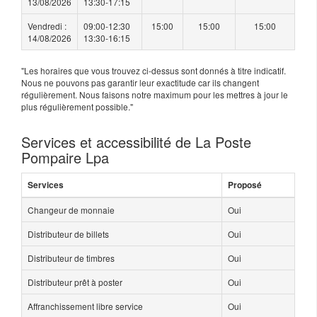
13/08/2026
13:30-17:15
Vendredi :
09:00-12:30
15:00
15:00
15:00
14/08/2026
13:30-16:15
"Les horaires que vous trouvez ci-dessus sont donnés à titre indicatif.
Nous ne pouvons pas garantir leur exactitude car ils changent
régulièrement. Nous faisons notre maximum pour les mettres à jour le
plus régulièrement possible."
Services et accessibilité de La Poste
Pompaire Lpa
Services
Proposé
Changeur de monnaie
Oui
Distributeur de billets
Oui
Distributeur de timbres
Oui
Distributeur prêt à poster
Oui
Affranchissement libre service
Oui