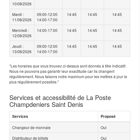
10/08/2026
Mardi :
09:00-12:00
14:45
14:45
14:45
11/08/2026
14:00-17:00
Mercredi :
14:00-17:00
14:45
14:45
14:45
12/08/2026
Jeudi :
09:00-12:00
14:45
14:45
14:45
13/08/2026
14:00-17:00
"Les horaires que vous trouvez ci-dessus sont donnés à titre indicatif.
Nous ne pouvons pas garantir leur exactitude car ils changent
régulièrement. Nous faisons notre maximum pour les mettres à jour le
plus régulièrement possible."
Services et accessibilité de La Poste
Champdeniers Saint Denis
Services
Proposé
Changeur de monnaie
Oui
Distributeur de billets
Oui