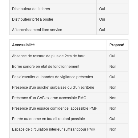
Distributeur de timbres
Oui
Distributeur prêt à poster
Oui
Affranchissement libre service
Oui
Accessibilité
Proposé
Absence de ressaut de plus de 2cm de haut
Oui
Borne sonore en état de fonctionnement
Non
Pas d'escalier ou bandes de vigilance présentes
Oui
Présence d'un guichet surbaisse ou d'un écritoire
Non
Présence d'un GAB externe accessible PMG
Non
Présence d'un espace confidentiel accessible PMR
Non
Entrée autonome en fauteil roulant possible
Oui
Espace de circulation intérieur suffisant pour PMR
Non