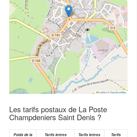
Leaflet
|
©
OpenStreetMap
Les tarifs postaux de La Poste
Champdeniers Saint Denis ?
Poids de la
Tarifs lettres
Tarifs lettres
Tarifs